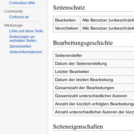
Civilization Wiki
Seitenschutz
Community
Civforum.de
Bearbeiten
Alle Benutzer (unbeschränk
Werkzeuge
Verschieben
Alle Benutzer (unbeschränk
Links auf diese Seite
Änderungen an
Bearbeitungsgeschichte
verlinkten Seiten
Spezialseiten
Seiten­informationen
Seitenersteller
Datum der Seitenerstellung
Letzter Bearbeiter
Datum der letzten Bearbeitung
Gesamtzahl der Bearbeitungen
Gesamtzahl unterschiedlicher Autoren
Anzahl der kürzlich erfolgten Bearbeitung
Anzahl unterschiedlicher Autoren der kürz
Seiteneigenschaften