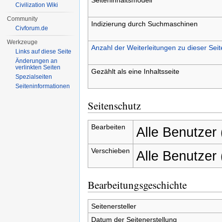
Civilization Wiki
Community
Indizierung durch Suchmaschinen
Civforum.de
Werkzeuge
Anzahl der Weiterleitungen zu dieser Seit
Links auf diese Seite
Änderungen an
verlinkten Seiten
Gezählt als eine Inhaltsseite
Spezialseiten
Seiten­informationen
Seitenschutz
Bearbeiten
Alle Benutzer
Verschieben
Alle Benutzer
Bearbeitungsgeschichte
Seitenersteller
Datum der Seitenerstellung