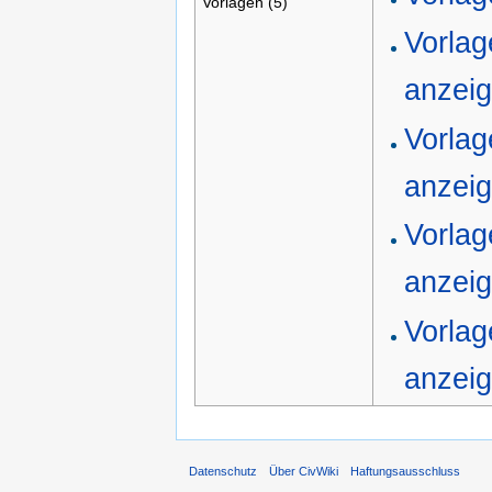
Vorlagen (5)
Vorlag
anzei
Vorlag
anzei
Vorlag
anzei
Vorlag
anzei
Datenschutz
Über CivWiki
Haftungsausschluss