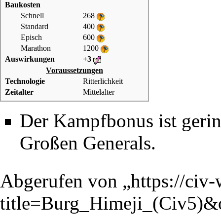
Baukosten
Schnell
268
Standard
400
Episch
600
Marathon
1200
Auswirkungen
+3
Voraussetzungen
Technologie
Ritterlichkeit
Zeitalter
Mittelalter
Der Kampfbonus ist gering
Großen Generals
.
Abgerufen von „
https://civ
title=Burg_Himeji_(Civ5)