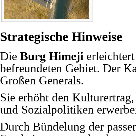
Strategische Hinweise
Die
Burg Himeji
erleichter
befreundeten Gebiet. Der K
Großen Generals
.
Sie erhöht den
Kulturertrag
und
Sozialpolitiken
erwerben
Durch Bündelung der pass