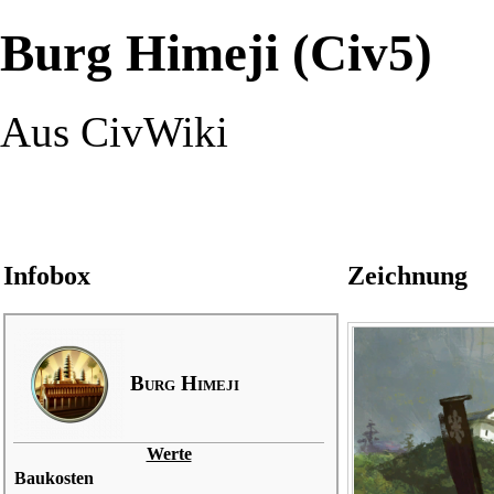
Burg Himeji (Civ5)
Aus CivWiki
Infobox
Zeichnung
Burg Himeji
Werte
Baukosten