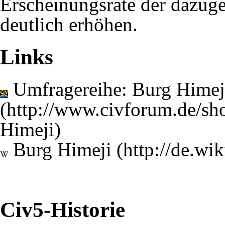
Erscheinungsrate der dazug
deutlich erhöhen.
Links
Umfragereihe: Burg Himej
Burg Himeji
Civ5-Historie