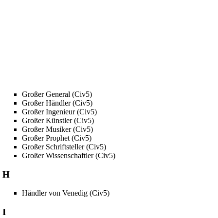
Großer General (Civ5)
Großer Händler (Civ5)
Großer Ingenieur (Civ5)
Großer Künstler (Civ5)
Großer Musiker (Civ5)
Großer Prophet (Civ5)
Großer Schriftsteller (Civ5)
Großer Wissenschaftler (Civ5)
H
Händler von Venedig (Civ5)
I