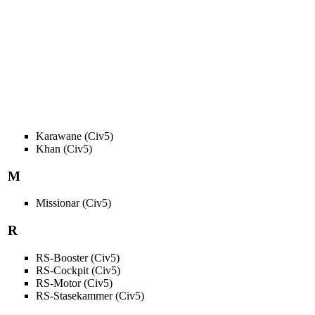
Karawane (Civ5)
Khan (Civ5)
M
Missionar (Civ5)
R
RS-Booster (Civ5)
RS-Cockpit (Civ5)
RS-Motor (Civ5)
RS-Stasekammer (Civ5)