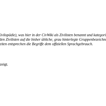
Zivilopädie), was hier in der CivWiki als Zivilisten benannt und kategor
n Zivilisten auf die bisher übliche, grau hinterlegte Gruppenbezeichn
heiten entsprechen die Begriffe dem offiziellen Sprachgebrauch.
zeigt.