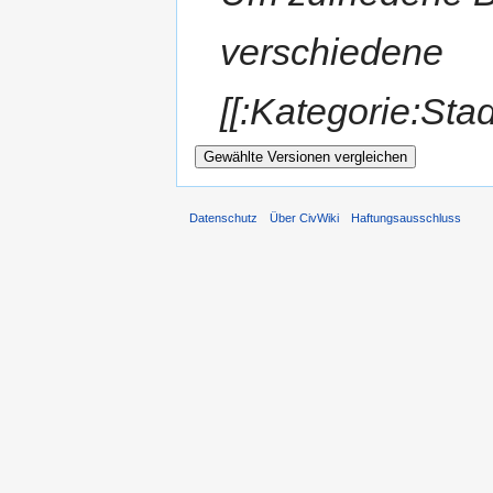
verschiedene
[[:Kategorie:St
Datenschutz
Über CivWiki
Haftungsausschluss