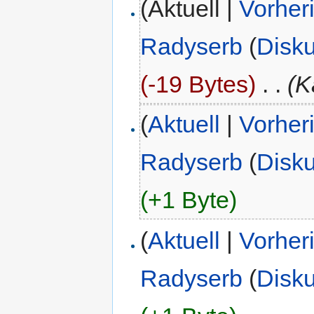
(Aktuell |
Vorher
Radyserb
(
Disk
(-19 Bytes)
‎
. .
(K
(
Aktuell
|
Vorher
Radyserb
(
Disk
(+1 Byte)
(
Aktuell
|
Vorher
Radyserb
(
Disk