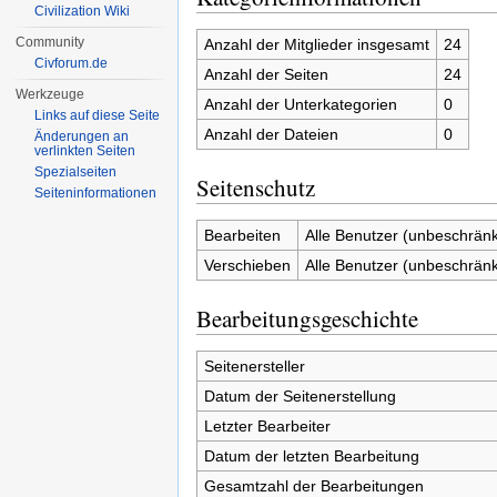
Civilization Wiki
Community
Anzahl der Mitglieder insgesamt
24
Civforum.de
Anzahl der Seiten
24
Werkzeuge
Anzahl der Unterkategorien
0
Links auf diese Seite
Anzahl der Dateien
0
Änderungen an
verlinkten Seiten
Spezialseiten
Seitenschutz
Seiten­informationen
Bearbeiten
Alle Benutzer (unbeschränk
Verschieben
Alle Benutzer (unbeschränk
Bearbeitungsgeschichte
Seitenersteller
Datum der Seitenerstellung
Letzter Bearbeiter
Datum der letzten Bearbeitung
Gesamtzahl der Bearbeitungen