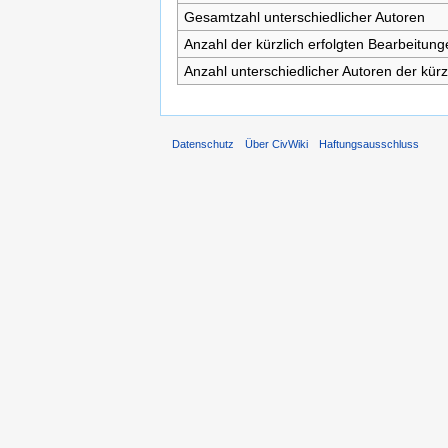
Gesamtzahl unterschiedlicher Autoren
Anzahl der kürzlich erfolgten Bearbeitung
Anzahl unterschiedlicher Autoren der kürz
Datenschutz
Über CivWiki
Haftungsausschluss