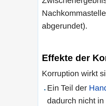
Zwischenergebnis
Nachkommastelle
abgerundet).
Effekte der Ko
Korruption wirkt s
Ein Teil der
Hand
dadurch nicht i