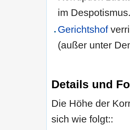
im Despotismus.
Gerichtshof
verr
(außer unter De
Details und F
Die Höhe der Korr
sich wie folgt::