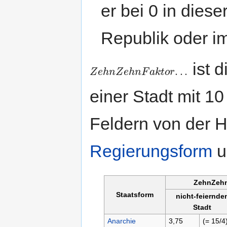
er bei 0 in diese
Republik oder i
ist 
.
.
.
Z
e
h
n
Z
e
h
n
F
a
k
t
o
r
Z
e
h
n
Z
e
h
n
F
a
k
t
o
r
.
.
.
einer Stadt mit 1
Feldern von der H
Regierungsform
u
ZehnZehnF
Staatsform
nicht-feiernde
Stadt
Anarchie
3,75
(= 15/4