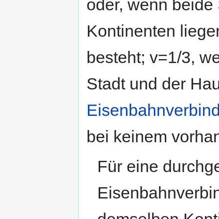
oder, wenn beide 
Kontinenten liege
besteht; v=1/3, w
Stadt und der Ha
Eisenbahnverbin
bei keinem vorha
Für eine durchg
Eisenbahnverbi
demselben Kontin