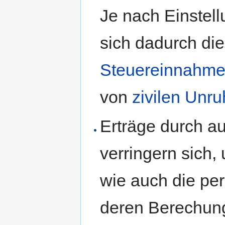
Je nach Einstel
sich dadurch di
Steuereinnahm
von
zivilen Unr
Erträge durch a
verringern sich,
wie auch die pe
deren Berechung