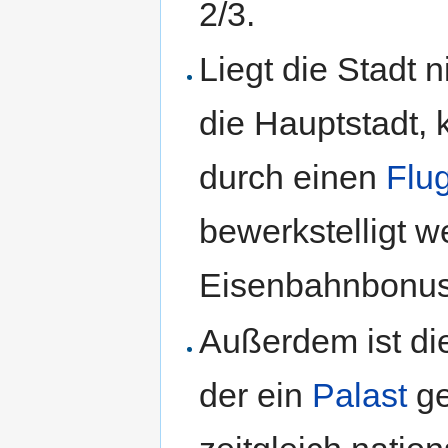
2/3.
Liegt die Stadt 
die Hauptstadt,
durch einen
Flu
bewerkstelligt w
Eisenbahnbonus
Außerdem ist di
der ein
Palast
ge