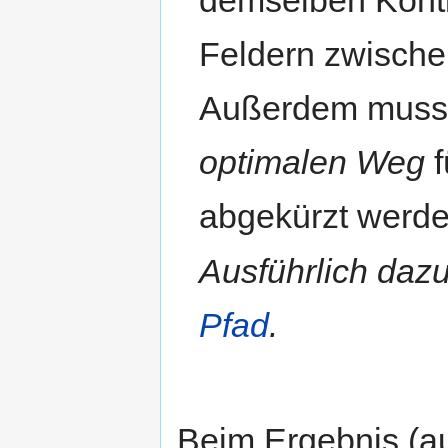
Feldern zwische
Außerdem muss 
optimalen Weg
f
abgekürzt werde
Ausführlich dazu
Pfad
.
Beim Ergebnis (a