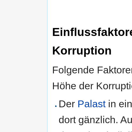
Einflussfaktor
Korruption
Folgende Faktoren
Höhe der Korrupti
Der
Palast
in ein
dort gänzlich. A