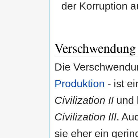
der Korruption 
Verschwendung
Die Verschwendung
Produktion
- ist e
Civilization II
und 
Civilization III
. Au
sie eher ein geri