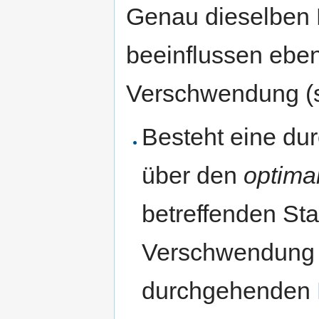
Genau dieselben F
beeinflussen eben
Verschwendung (si
Besteht eine d
über den
optima
betreffenden St
Verschwendung u
durchgehenden