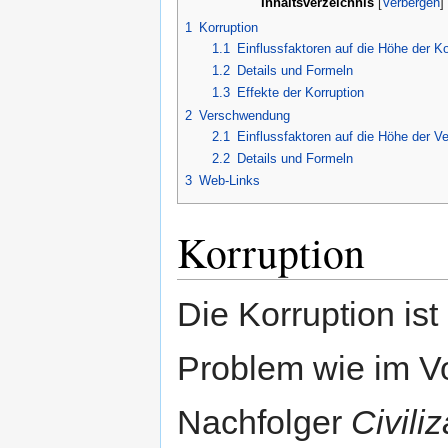
Inhaltsverzeichnis
[
Verbergen
1
Korruption
1.1
Einflussfaktoren auf die Höhe der Ko
1.2
Details und Formeln
1.3
Effekte der Korruption
2
Verschwendung
2.1
Einflussfaktoren auf die Höhe der 
2.2
Details und Formeln
3
Web-Links
Korruption
Die Korruption ist
Problem wie im V
Nachfolger
Civiliz