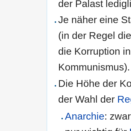
der Palast ledig
Je näher eine St
(in der Regel di
die Korruption i
Kommunismus).
Die Höhe der Ko
der Wahl der
Re
Anarchie
: zwa