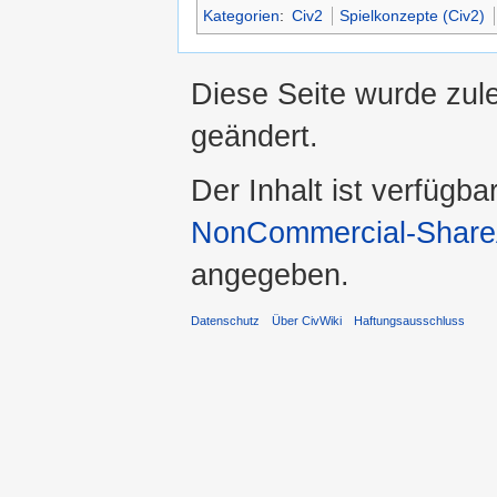
Kategorien
:
Civ2
Spielkonzepte (Civ2)
Diese Seite wurde zul
geändert.
Der Inhalt ist verfügba
NonCommercial-ShareA
angegeben.
Datenschutz
Über CivWiki
Haftungsausschluss