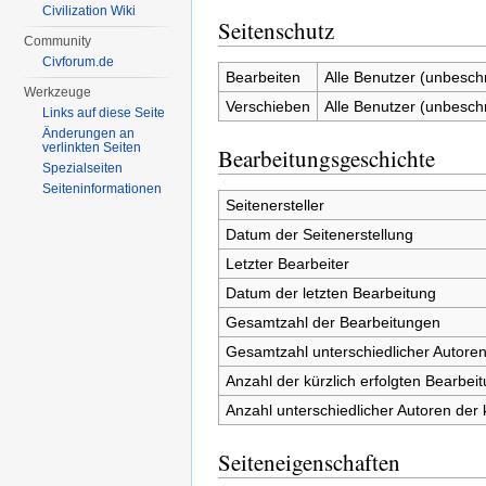
Civilization Wiki
Seitenschutz
Community
Civforum.de
Bearbeiten
Alle Benutzer (unbesch
Werkzeuge
Verschieben
Alle Benutzer (unbesch
Links auf diese Seite
Änderungen an
verlinkten Seiten
Bearbeitungsgeschichte
Spezialseiten
Seiten­informationen
Seitenersteller
Datum der Seitenerstellung
Letzter Bearbeiter
Datum der letzten Bearbeitung
Gesamtzahl der Bearbeitungen
Gesamtzahl unterschiedlicher Autore
Anzahl der kürzlich erfolgten Bearbei
Anzahl unterschiedlicher Autoren der 
Seiteneigenschaften