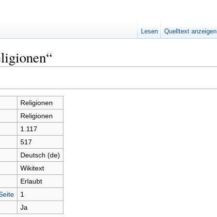
Lesen
Quelltext anzeigen
ligionen“
Religionen
Religionen
1.117
517
Deutsch (de)
Wikitext
Erlaubt
Seite
1
Ja