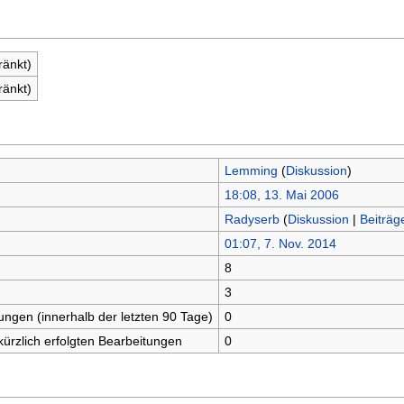
ränkt)
ränkt)
Lemming
(
Diskussion
)
18:08, 13. Mai 2006
Radyserb
(
Diskussion
|
Beiträg
01:07, 7. Nov. 2014
8
n
3
tungen (innerhalb der letzten 90 Tage)
0
kürzlich erfolgten Bearbeitungen
0