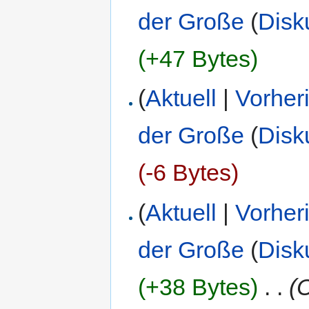
der Große
(
Disk
(+47 Bytes)
(
Aktuell
|
Vorher
der Große
(
Disk
(-6 Bytes)
(
Aktuell
|
Vorher
der Große
(
Disk
(+38 Bytes)
‎
. .
(