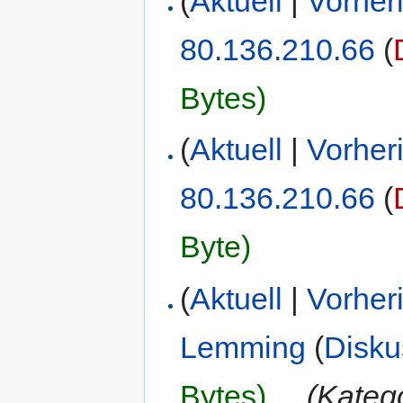
(
Aktuell
|
Vorher
80.136.210.66
(
Bytes)
(
Aktuell
|
Vorher
80.136.210.66
(
Byte)
(
Aktuell
|
Vorher
Lemming
(
Disku
Bytes)
‎
. .
(Kateg