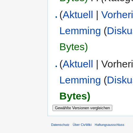
(
Aktuell
|
Vorher
Lemming
(
Disku
Bytes)
(
Aktuell
| Vorher
Lemming
(
Disku
Bytes)
Datenschutz
Über CivWiki
Haftungsausschluss