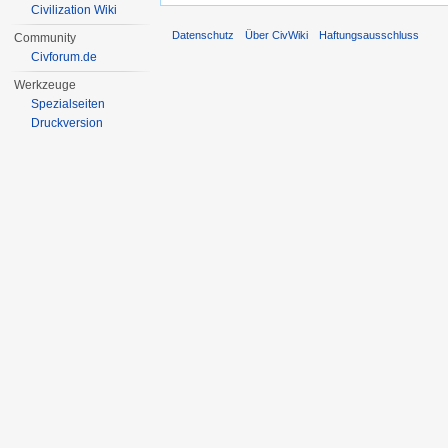
Civilization Wiki
Datenschutz
Über CivWiki
Haftungsausschluss
Community
Civforum.de
Werkzeuge
Spezialseiten
Druckversion