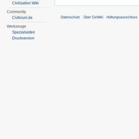
Civilization Wiki
Community
Datenschutz
Über CivWiki
Haftungsausschluss
Civforum.de
Werkzeuge
Spezialseiten
Druckversion