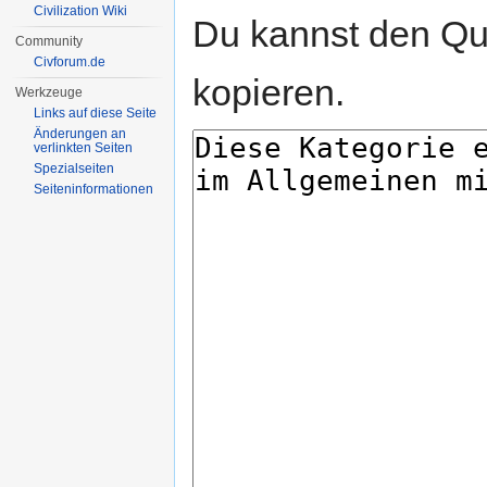
Civilization Wiki
Du kannst den Que
Community
Civforum.de
kopieren.
Werkzeuge
Links auf diese Seite
Änderungen an
verlinkten Seiten
Spezialseiten
Seiten­informationen