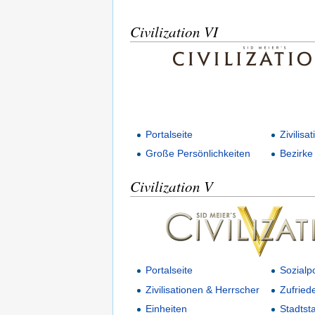
Civilization VI
Portalseite
Zivilisa
Große Persönlichkeiten
Bezirke
Civilization V
Portalseite
Sozialpo
Zivilisationen & Herrscher
Zufried
Einheiten
Stadtst