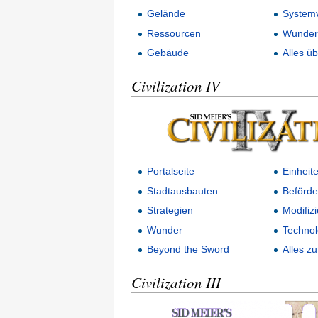
Gelände
System
Ressourcen
Wunder
Gebäude
Alles üb
Civilization IV
Portalseite
Einheit
Stadtausbauten
Beförd
Strategien
Modifiz
Wunder
Technol
Beyond the Sword
Alles zu
Civilization III