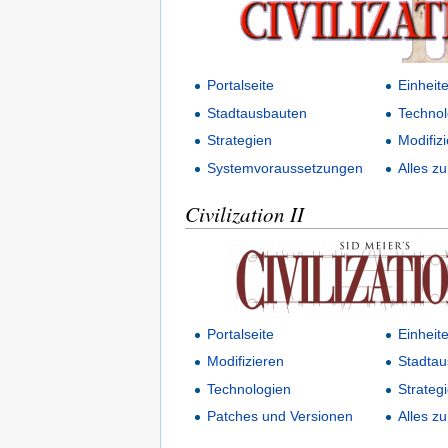
Portalseite
Einheit
Stadtausbauten
Technol
Strategien
Modifiz
Systemvoraussetzungen
Alles zu 
Civilization II
Portalseite
Einheit
Modifizieren
Stadtau
Technologien
Strateg
Patches und Versionen
Alles zu 