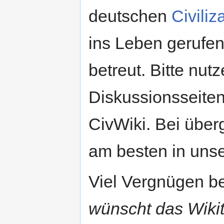
deutschen
Civili
ins Leben gerufen
betreut. Bitte nut
Diskussionsseiten 
CivWiki. Bei übe
am besten in uns
Viel Vergnügen b
wünscht das Wiki