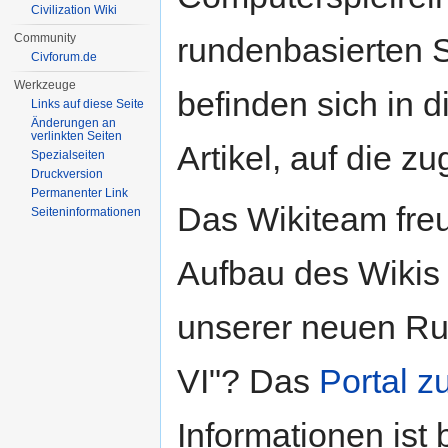
Civilization Wiki
Community
rundenbasierten 
Civforum.de
Werkzeuge
befinden sich in
Links auf diese Seite
Änderungen an
verlinkten Seiten
Artikel, auf die z
Spezialseiten
Druckversion
Permanenter Link
Das Wikiteam freu
Seiten­informationen
Aufbau des Wikis 
unserer neuen Rubr
VI"? Das
Portal z
Informationen ist