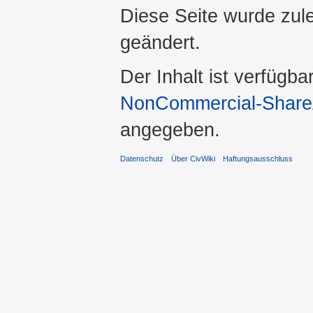
Diese Seite wurde zul
geändert.
Der Inhalt ist verfügba
NonCommercial-ShareA
angegeben.
Datenschutz
Über CivWiki
Haftungsausschluss