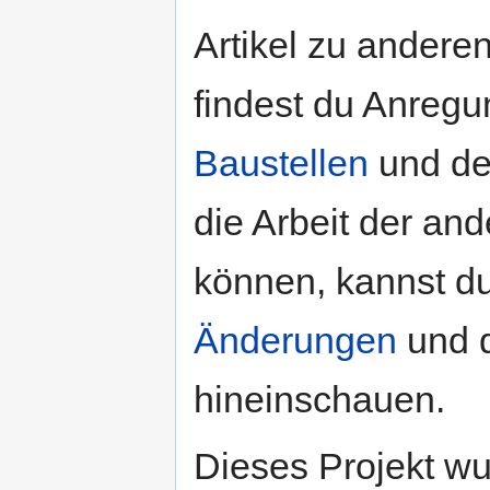
Artikel zu andere
findest du Anregu
Baustellen
und de
die Arbeit der an
können, kannst du
Änderungen
und 
hineinschauen.
Dieses Projekt wu