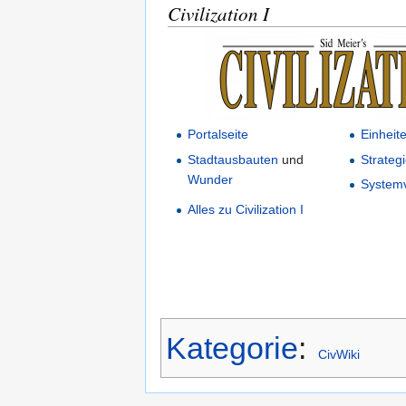
Civilization I
Portalseite
Einheit
Stadtausbauten
und
Strateg
Wunder
System
Alles zu Civilization I
Kategorie
:
CivWiki