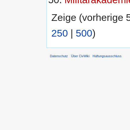
Zeige (vorherige 
250
|
500
)
Datenschutz
Über CivWiki
Haftungsausschluss