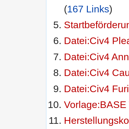
(
167 Links
)
Startbeförderu
Datei:Civ4 Pl
Datei:Civ4 An
Datei:Civ4 Cau
Datei:Civ4 Fur
Vorlage:BASE 
Herstellungsko