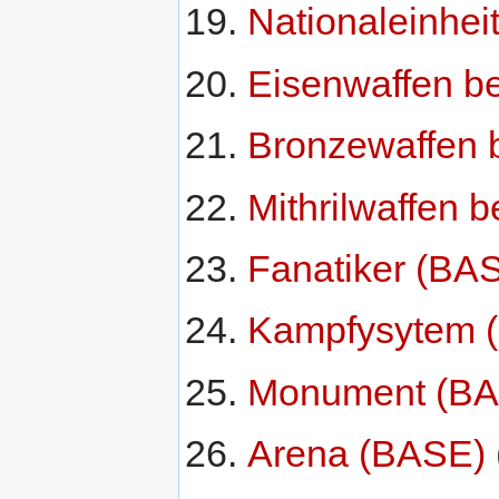
Nationaleinhei
Eisenwaffen b
Bronzewaffen 
Mithrilwaffen 
Fanatiker (BA
Kampfysytem (
Monument (B
Arena (BASE)
‏‎