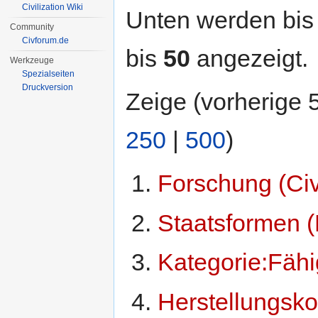
Civilization Wiki
Unten werden bis
Community
Civforum.de
bis
50
angezeigt.
Werkzeuge
Spezialseiten
Druckversion
Zeige (vorherige 
250
|
500
)
Forschung (Ci
Staatsformen 
Kategorie:Fähi
Herstellungsko