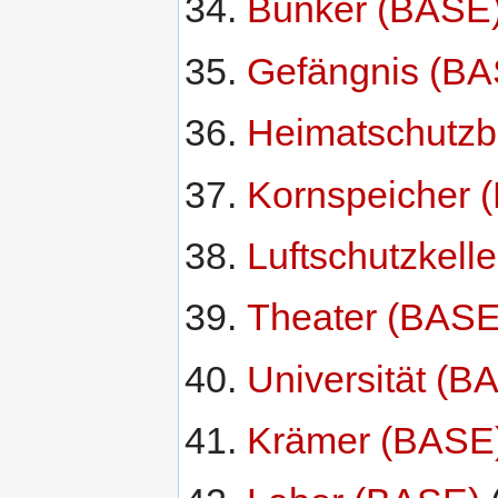
Bunker (BASE
Gefängnis (BA
Heimatschutz
Kornspeicher 
Luftschutzkell
Theater (BASE
Universität (B
Krämer (BASE