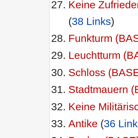
Keine Zufriede
(
38 Links
)
Funkturm (BA
Leuchtturm (B
Schloss (BASE
Stadtmauern 
Keine Militäri
Antike
‏‎ (
36 Link