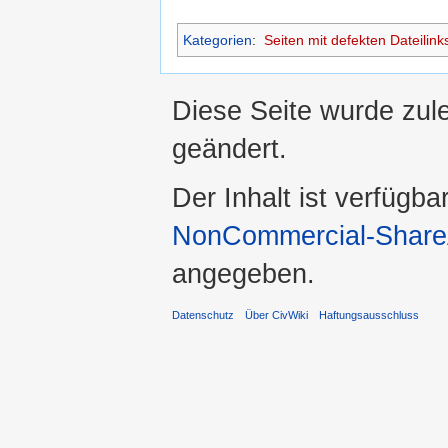
Kategorien
:
Seiten mit defekten Dateilink
Diese Seite wurde zul
geändert.
Der Inhalt ist verfügba
NonCommercial-ShareA
angegeben.
Datenschutz
Über CivWiki
Haftungsausschluss