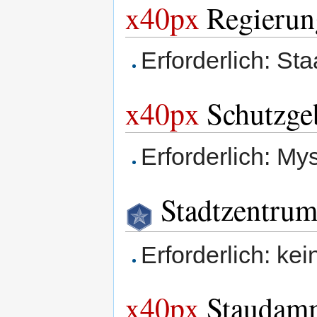
x40px
Regierung
Erforderlich: St
x40px
Schutzgeb
Erforderlich: My
Stadtzentru
Erforderlich: kei
x40px
Staudamm