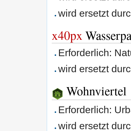
wird ersetzt dur
x40px
Wasserpar
Erforderlich: Na
wird ersetzt dur
Wohnviertel
Erforderlich: Ur
wird ersetzt dur