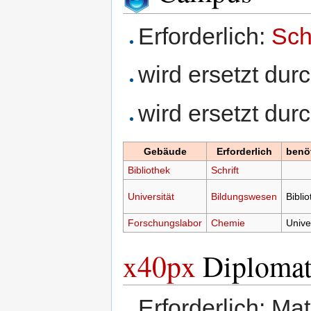
Erforderlich:
Schr
wird ersetzt dur
wird ersetzt du
Gebäude
Erforderlich
benö
Bibliothek
Schrift
Universität
Bildungswesen
Bibli
Forschungslabor
Chemie
Unive
x40px
Diplomate
Erforderlich: Ma