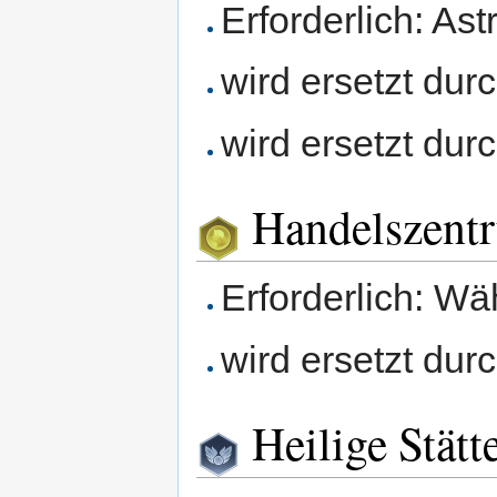
Erforderlich: As
wird ersetzt dur
wird ersetzt du
Handelszent
Erforderlich: W
wird ersetzt dur
Heilige Stätt