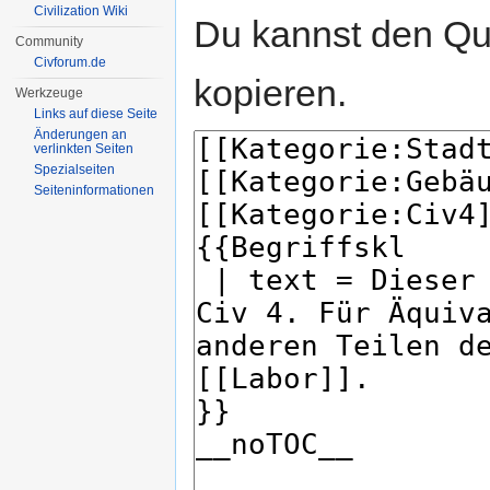
Civilization Wiki
Du kannst den Que
Community
Civforum.de
kopieren.
Werkzeuge
Links auf diese Seite
Änderungen an
verlinkten Seiten
Spezialseiten
Seiten­informationen