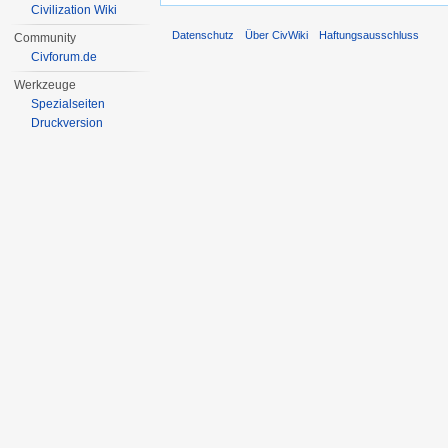
Civilization Wiki
Datenschutz
Über CivWiki
Haftungsausschluss
Community
Civforum.de
Werkzeuge
Spezialseiten
Druckversion