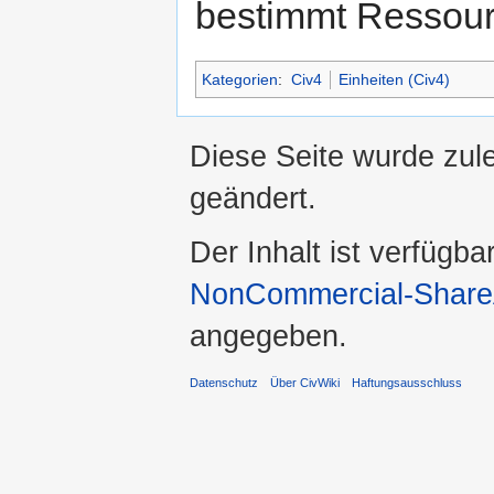
bestimmt Ressou
Kategorien
:
Civ4
Einheiten (Civ4)
Diese Seite wurde zul
geändert.
Der Inhalt ist verfügba
NonCommercial-ShareA
angegeben.
Datenschutz
Über CivWiki
Haftungsausschluss