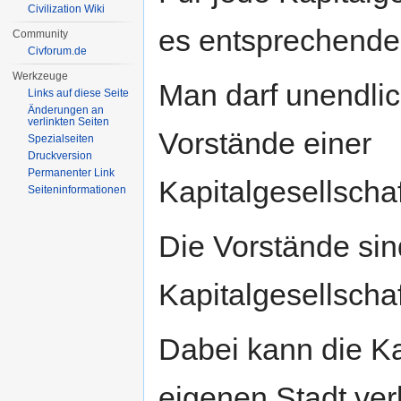
Civilization Wiki
es entsprechende
Community
Civforum.de
Werkzeuge
Man darf unendlic
Links auf diese Seite
Änderungen an
verlinkten Seiten
Vorstände einer
Spezialseiten
Druckversion
Permanenter Link
Kapitalgesellschaf
Seiten­informationen
Die Vorstände sin
Kapitalgesellschaf
Dabei kann die Kap
eigenen Stadt ver