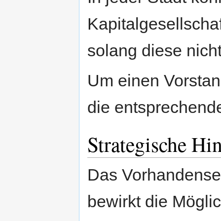
Kapitalgesellscha
solang diese nich
Um einen Vorstan
die entsprechen
Strategische Hi
Das Vorhandensein
bewirkt die Möglic