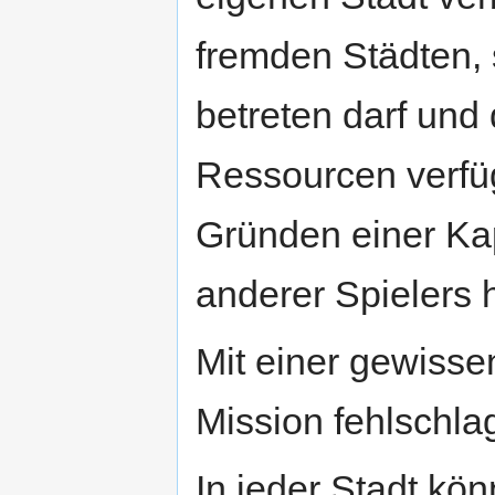
fremden Städten, 
betreten darf und
Ressourcen verfüg
Gründen einer Kapi
anderer Spielers 
Mit einer gewisse
Mission fehlschla
In jeder Stadt kön