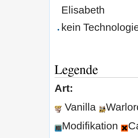
Elisabeth
kein Technologi
Legende
Art:
Vanilla
Warlo
Modifikation
C