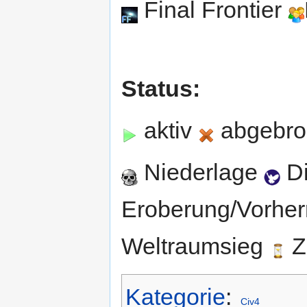
Final Frontier
Status:
aktiv
abgebro
Niederlage
Di
Eroberung/Vorher
Weltraumsieg
Z
Kategorie
:
Civ4