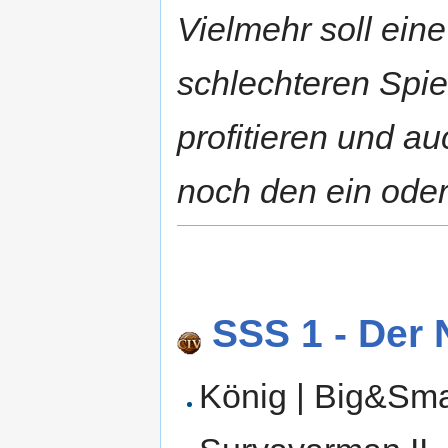
Vielmehr soll ein
schlechteren Spi
profitieren und au
noch den ein oder
SSS 1 - Der
König | Big&Smal