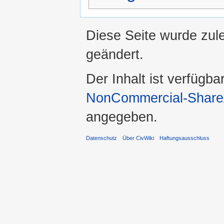
Diese Seite wurde zul
geändert.
Der Inhalt ist verfügba
NonCommercial-ShareA
angegeben.
Datenschutz
Über CivWiki
Haftungsausschluss