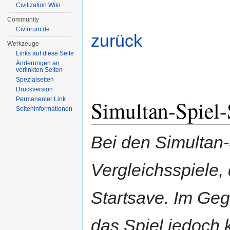
Civilization Wiki
Community
Civforum.de
zurück
Werkzeuge
Links auf diese Seite
Änderungen an
verlinkten Seiten
Spezialseiten
Druckversion
Permanenter Link
Simultan-Spiel
Seiten­informationen
Bei den Simultan-
Vergleichsspiele, 
Startsave. Im Ge
das Spiel jedoch 