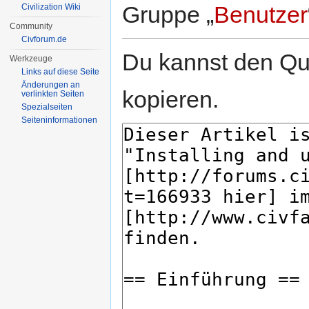
Gruppe „
Benutzer
Civilization Wiki
Community
Civforum.de
Du kannst den Que
Werkzeuge
Links auf diese Seite
Änderungen an
kopieren.
verlinkten Seiten
Spezialseiten
Seiten­informationen