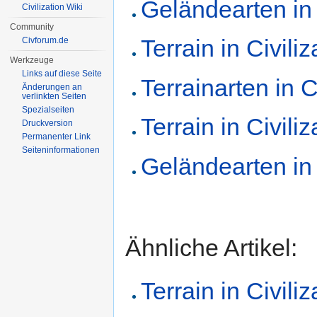
Geländearten in 
Civilization Wiki
Community
Terrain in Civiliza
Civforum.de
Werkzeuge
Links auf diese Seite
Terrainarten in Ci
Änderungen an
verlinkten Seiten
Spezialseiten
Terrain in Civiliz
Druckversion
Permanenter Link
Seiten­informationen
Geländearten in
Ähnliche Artikel:
Terrain in Civiliz