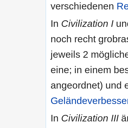
verschiedenen
Re
In
Civilization I
un
noch recht grobras
jeweils 2 möglic
eine; in einem be
angeordnet) und 
Geländeverbesse
In
Civilization III
än