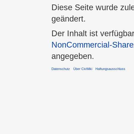
Diese Seite wurde zul
geändert.
Der Inhalt ist verfügba
NonCommercial-ShareA
angegeben.
Datenschutz
Über CivWiki
Haftungsausschluss