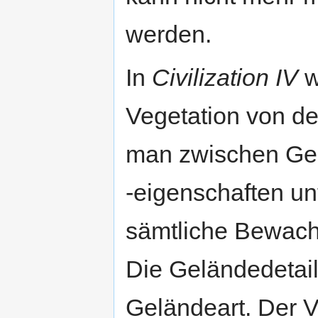
werden.
In
Civilization IV
w
Vegetation von de
man zwischen Gel
-eigenschaften unt
sämtliche Bewach
Die Geländedetail
Geländeart. Der V