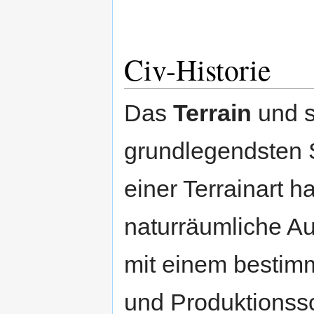
Civ-Historie
Das
Terrain
und s
grundlegendsten S
einer Terrainart 
naturräumliche A
mit einem bestim
und Produktionss