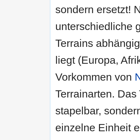
sondern ersetzt! N
unterschiedliche 
Terrains abhängi
liegt (Europa, Afri
Vorkommen von
Terrainarten. Das T
stapelbar, sonder
einzelne Einheit 