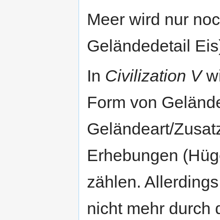
Meer wird nur no
Geländedetail Eis)
In
Civilization V
wi
Form von Gelände
Geländeart/Zusatz
Erhebungen (Hügel
zählen. Allerdings
nicht mehr durch d