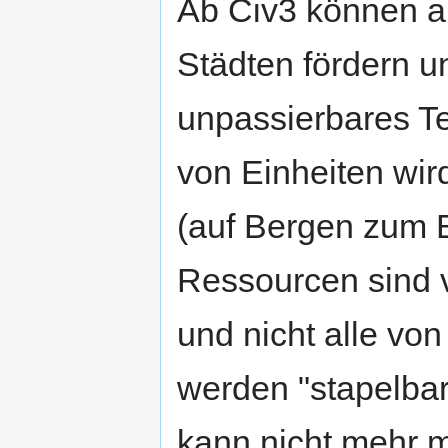
Ab Civ3 können a
Städten fördern un
unpassierbares Te
von Einheiten wir
(auf Bergen zum Be
Ressourcen sind 
und nicht alle von
werden "stapelbar"
kann nicht mehr m