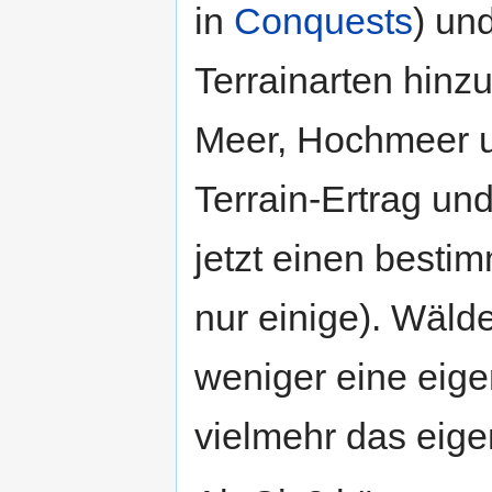
in
Conquests
) un
Terrainarten hinzu
Meer, Hochmeer u
Terrain-Ertrag und
jetzt einen besti
nur einige). Wäld
weniger eine eige
vielmehr das eigen