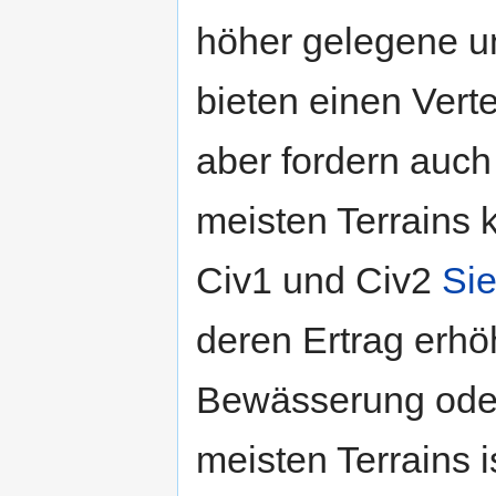
höher gelegene u
bieten einen Vert
aber fordern auc
meisten Terrains
Civ1 und Civ2
Sie
deren Ertrag erhö
Bewässerung oder
meisten Terrains