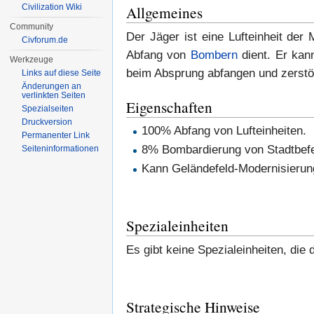
Civilization Wiki
Allgemeines
Community
Der Jäger ist eine Lufteinheit der
Civforum.de
Abfang von
Bombern
dient. Er kan
Werkzeuge
beim Absprung abfangen und zerstö
Links auf diese Seite
Änderungen an
verlinkten Seiten
Eigenschaften
Spezialseiten
Druckversion
100% Abfang von Lufteinheiten.
Permanenter Link
8% Bombardierung von Stadtbefe
Seiten­informationen
Kann Geländefeld-Modernisierun
Spezialeinheiten
Es gibt keine Spezialeinheiten, die
Strategische Hinweise