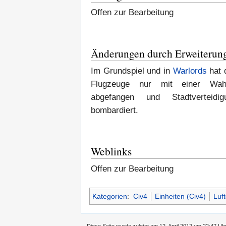
Offen zur Bearbeitung
Änderungen durch Erweiterun
Im Grundspiel und in
Warlords
hat 
Flugzeuge nur mit einer Wahr
abgefangen und Stadtvertei
bombardiert.
Weblinks
Offen zur Bearbeitung
Kategorien
:
Civ4
Einheiten (Civ4)
Luft