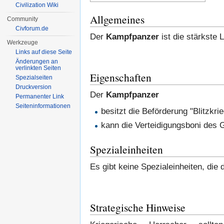
Civilization Wiki
Allgemeines
Community
Civforum.de
Der
Kampfpanzer
ist die stärkste 
Werkzeuge
Links auf diese Seite
Änderungen an
verlinkten Seiten
Eigenschaften
Spezialseiten
Druckversion
Der
Kampfpanzer
Permanenter Link
Seiten­informationen
besitzt die Beförderung "Blitzkri
kann die Verteidigungsboni des 
Spezialeinheiten
Es gibt keine Spezialeinheiten, die
Strategische Hinweise