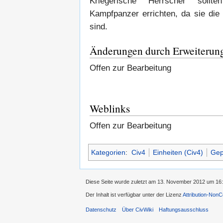
Kriegerische Herrscher sollt
Kampfpanzer errichten, da sie die 
sind.
Änderungen durch Erweiterun
Offen zur Bearbeitung
Weblinks
Offen zur Bearbeitung
Kategorien
:
Civ4
Einheiten (Civ4)
Gep
Diese Seite wurde zuletzt am 13. November 2012 um 16:
Der Inhalt ist verfügbar unter der Lizenz
Attribution-Non
Datenschutz
Über CivWiki
Haftungsausschluss