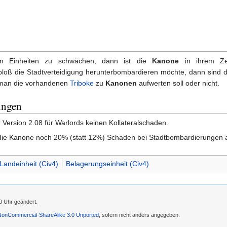
en Einheiten zu schwächen, dann ist die
Kanone
in ihrem Zei
loß die Stadtverteidigung herunterbombardieren möchte, dann sind 
b man die vorhandenen
Triboke
zu
Kanonen
aufwerten soll oder nicht.
ungen
 Version 2.08 für Warlords keinen Kollateralschaden.
 die Kanone noch 20% (statt 12%) Schaden bei Stadtbombardierungen 
Landeinheit (Civ4)
Belagerungseinheit (Civ4)
0 Uhr geändert.
-NonCommercial-ShareAlike 3.0 Unported
, sofern nicht anders angegeben.