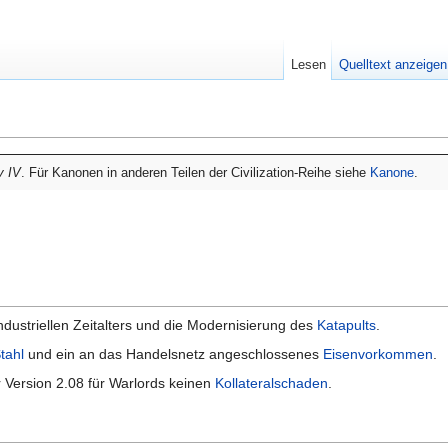
Lesen
Quelltext anzeigen
v IV
. Für Kanonen in anderen Teilen der Civilization-Reihe siehe
Kanone
.
dustriellen Zeitalters und die Modernisierung des
Katapults
.
tahl
und ein an das Handelsnetz angeschlossenes
Eisenvorkommen
.
r Version 2.08 für Warlords keinen
Kollateralschaden
.