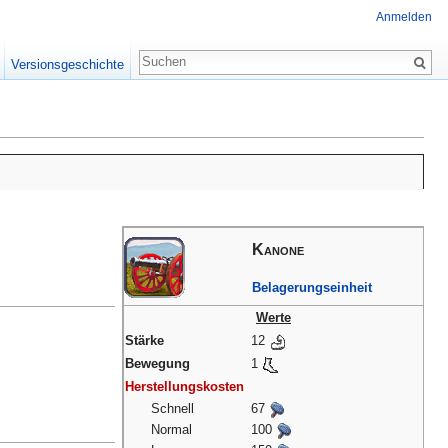
Anmelden
Versionsgeschichte
Kanone
Belagerungseinheit
Werte
Stärke
12
Bewegung
1
Herstellungskosten
Schnell
67
Normal
100