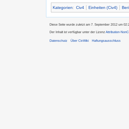
Kategorien
:
Civ4
Einheiten (Civ4)
Beri
Diese Seite wurde zuletzt am 7. September 2012 um 02:
Der Inhalt ist verfügbar unter der Lizenz
Attribution-Non
Datenschutz
Über CivWiki
Haftungsausschluss