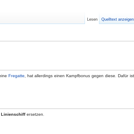
Lesen
Quelltext anzeigen
 eine
Fregatte
, hat allerdings einen Kampfbonus gegen diese. Dafür is
s
Linienschiff
ersetzen.