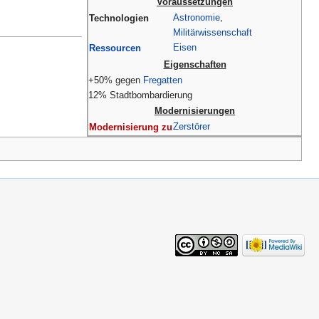
Voraussetzungen
Astronomie
,
Technologien
Militärwissenschaft
Eisen
Ressourcen
Eigenschaften
+50% gegen
Fregatten
12% Stadtbombardierung
Modernisierungen
Zerstörer
Modernisierung zu