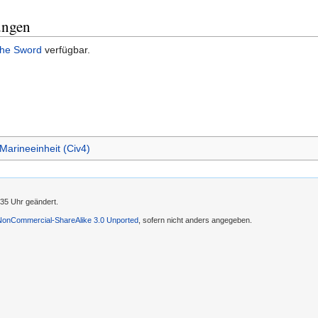
ungen
the Sword
verfügbar.
Marineeinheit (Civ4)
:35 Uhr geändert.
-NonCommercial-ShareAlike 3.0 Unported
, sofern nicht anders angegeben.