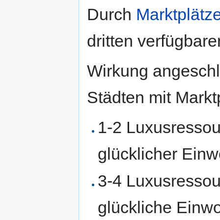
Durch
Marktplätz
dritten verfügbar
Wirkung angeschl
Städten mit Marktp
1-2 Luxusressou
glücklicher Ein
3-4 Luxusressou
glückliche Einw