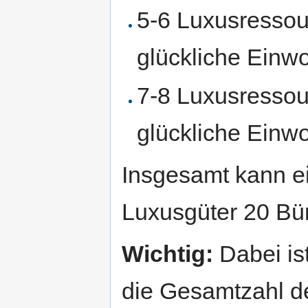
5-6 Luxusressou
glückliche Einw
7-8 Luxusressou
glückliche Einw
Insgesamt kann e
Luxusgüter 20 Bü
Wichtig:
Dabei is
die Gesamtzahl de