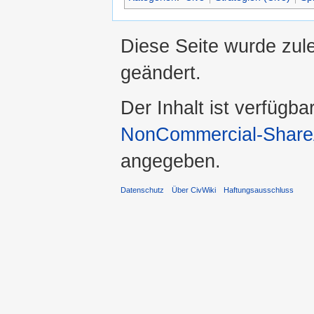
Diese Seite wurde zul
geändert.
Der Inhalt ist verfügba
NonCommercial-ShareA
angegeben.
Datenschutz
Über CivWiki
Haftungsausschluss