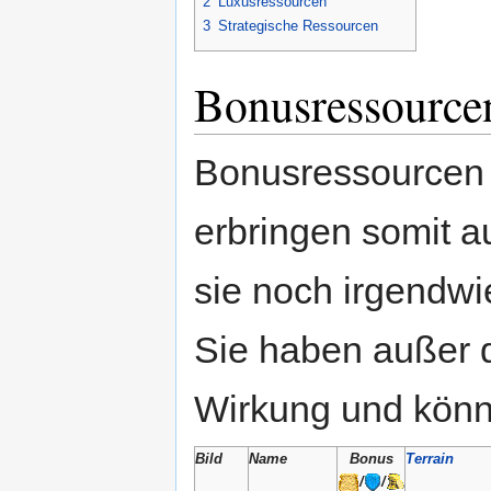
2
Luxusressourcen
3
Strategische Ressourcen
Bonusressource
Bonusressourcen 
erbringen somit a
sie noch irgendw
Sie haben außer 
Wirkung und könn
Bild
Name
Bonus
Terrain
/
/