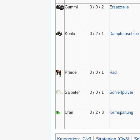
Gummi
0 / 0 / 2
Ersatzteile
Kohle
0 / 2 / 1
Dampfmaschine
Pferde
0 / 0 / 1
Rad
Salpeter
0 / 0 / 1
Schießpulver
Uran
0 / 2 / 3
Kernspaltung
Kategorien
:
Civ3
Strategien (Civ3)
Sp