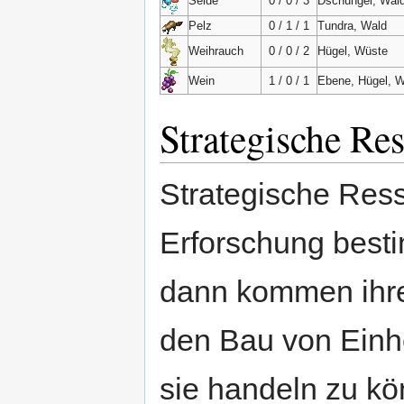
Seide
0 / 0 / 3
Dschungel, Wal
Pelz
0 / 1 / 1
Tundra, Wald
Weihrauch
0 / 0 / 2
Hügel, Wüste
Wein
1 / 0 / 1
Ebene, Hügel, W
Strategische Re
Strategische Res
Erforschung best
dann kommen ihre 
den Bau von Einh
sie handeln zu k