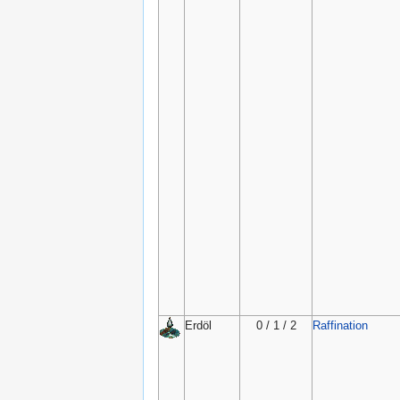
Erdöl
0 / 1 / 2
Raffination