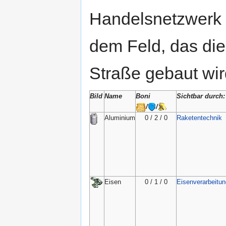
Handelsnetzwerk 
dem Feld, das die
Straße gebaut wir
Bild
Name
Boni
Sichtbar durch:
/
/
Aluminium
0 / 2 / 0
Raketentechnik
Eisen
0 / 1 / 0
Eisenverarbeitun