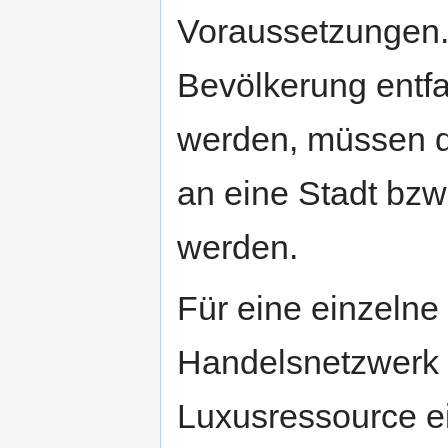
Voraussetzungen.
Bevölkerung entf
werden, müssen d
an eine Stadt bz
werden.
Für eine einzelne 
Handelsnetzwerk 
Luxusressource ei