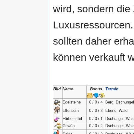
wird, sondern die
Luxusressourcen.
sollten daher erh
können verkauft 
Bild
Name
Bonus
Terrain
/
/
Edelsteine
0 / 0 / 4
Berg, Dschungel
Elfenbein
0 / 0 / 2
Ebene, Wald
Färbemittel
0 / 0 / 1
Dschungel, Wal
Gewürz
0 / 0 / 2
Dschungel, Wal