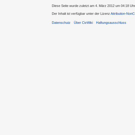
Diese Seite wurde zuletzt am 4. März 2012 um 04:18 Uhr
Der Inhalt ist verfügbar unter der Lizenz
Attribution-Non
Datenschutz
Über CivWiki
Haftungsausschluss