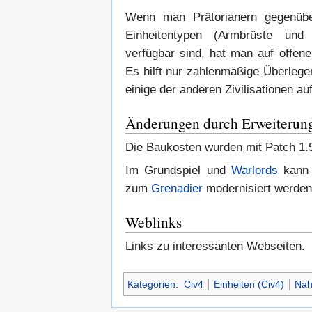
Wenn man Prätorianern gegenüber
Einheitentypen (Armbrüste und 
verfügbar sind, hat man auf offe
Es hilft nur zahlenmäßige Überlegen
einige der anderen Zivilisationen au
Änderungen durch Erweiterun
Die Baukosten wurden mit Patch 1.
Im Grundspiel und
Warlords
kann 
zum
Grenadier
modernisiert werden
Weblinks
Links zu interessanten Webseiten.
Kategorien
:
Civ4
Einheiten (Civ4)
Nah