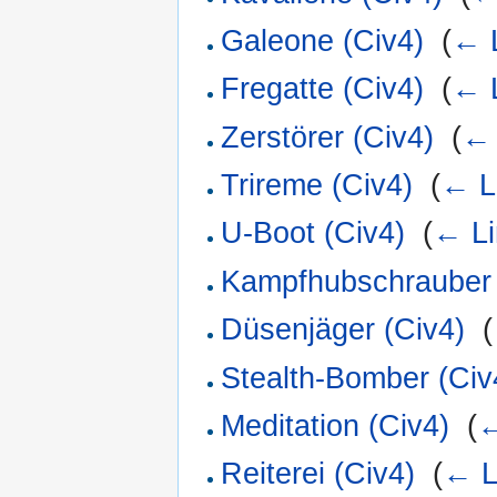
Galeone (Civ4)
‎
(
← 
Fregatte (Civ4)
‎
(
← 
Zerstörer (Civ4)
‎
(
← 
Trireme (Civ4)
‎
(
← L
U-Boot (Civ4)
‎
(
← Li
Kampfhubschrauber 
Düsenjäger (Civ4)
‎
(
Stealth-Bomber (Civ
Meditation (Civ4)
‎
(
←
Reiterei (Civ4)
‎
(
← L