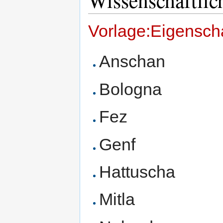
Wissenschaftlic
Vorlage:Eigenscha
Anschan
Bologna
Fez
Genf
Hattuscha
Mitla