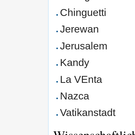
Chinguetti
Jerewan
Jerusalem
Kandy
La VEnta
Nazca
Vatikanstadt