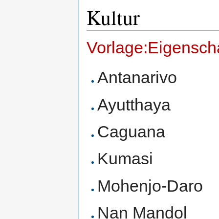
Kultur
Vorlage:Eigenscha
Antanarivo
Ayutthaya
Caguana
Kumasi
Mohenjo-Daro
Nan Mandol