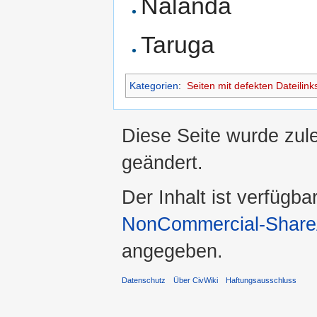
Nalanda
Taruga
Kategorien
:
Seiten mit defekten Dateilink
Diese Seite wurde zul
geändert.
Der Inhalt ist verfügba
NonCommercial-ShareA
angegeben.
Datenschutz
Über CivWiki
Haftungsausschluss