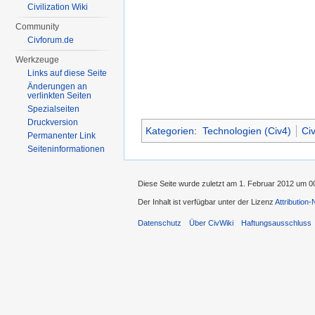
Civilization Wiki
Community
Civforum.de
Werkzeuge
Links auf diese Seite
Änderungen an
verlinkten Seiten
Spezialseiten
Druckversion
Kategorien
:
Technologien (Civ4)
Ci
Permanenter Link
Seiten­informationen
Diese Seite wurde zuletzt am 1. Februar 2012 um 0
Der Inhalt ist verfügbar unter der Lizenz
Attribution
Datenschutz
Über CivWiki
Haftungsausschluss