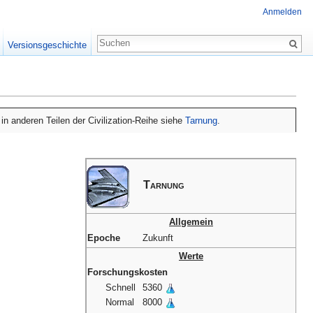
Anmelden
Versionsgeschichte
in anderen Teilen der Civilization-Reihe siehe
Tarnung
.
Tarnung
Allgemein
Epoche
Zukunft
Werte
Forschungskosten
Schnell
5360
Normal
8000