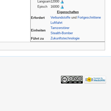
Langsam
12000
Episch
16000
Eigenschaften
Verbundstoffe
und
Fortgeschrittene
Erfordert
Luftfahrt
Tarnzerstörer
Einheiten
Stealth-Bomber
Zukunftstechnologie
Führt zu