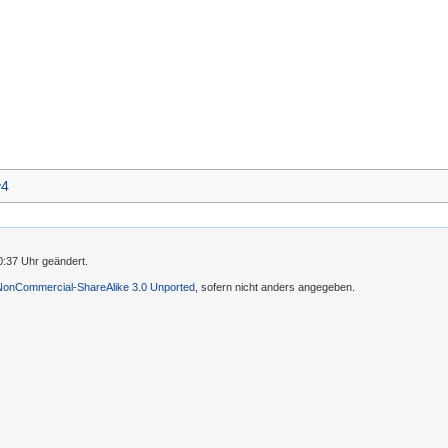
v4
0:37 Uhr geändert.
-NonCommercial-ShareAlike 3.0 Unported
, sofern nicht anders angegeben.