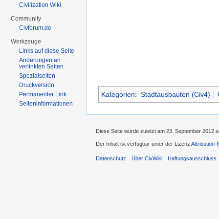
Civilization Wiki
Community
Civforum.de
Werkzeuge
Links auf diese Seite
Änderungen an
verlinkten Seiten
Spezialseiten
Druckversion
Kategorien
:
Stadtausbauten (Civ4)
Permanenter Link
Seiten­informationen
Diese Seite wurde zuletzt am 23. September 2012 u
Der Inhalt ist verfügbar unter der Lizenz
Attribution
Datenschutz
Über CivWiki
Haftungsausschluss