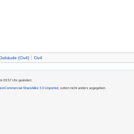
Gebäude (Civ4)
Civ4
m 03:57 Uhr geändert.
-NonCommercial-ShareAlike 3.0 Unported
, sofern nicht anders angegeben.