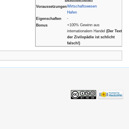
Wirtschaftswesen
Voraussetzungen
Hafen
-
Eigenschaften
+100% Gewinn aus
Bonus
internationalem Handel
(Der Text
der Zivilopädie ist schlicht
falsch!)