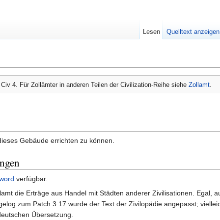
Lesen
Quelltext anzeigen
n Civ 4. Für Zollämter in anderen Teilen der Civilization-Reihe siehe
Zollamt
.
dieses Gebäude errichten zu können.
ungen
word
verfügbar.
lamt die Erträge aus Handel mit Städten anderer Zivilisationen. Egal, 
gelog zum Patch 3.17 wurde der Text der Zivilopädie angepasst; vielleic
r deutschen Übersetzung.