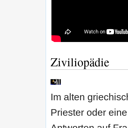
Ziviliopädie
Im alten griechis
Priester oder eine
Antworten auf Fr