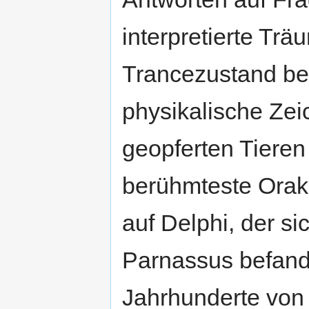
interpretierte Trä
Trancezustand be
physikalische Zei
geopferten Tiere
berühmteste Orak
auf Delphi, der s
Parnassus befand
Jahrhunderte von