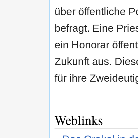
über öffentliche P
befragt. Eine Prie
ein Honorar öffen
Zukunft aus. Dies
für ihre Zweideuti
Weblinks