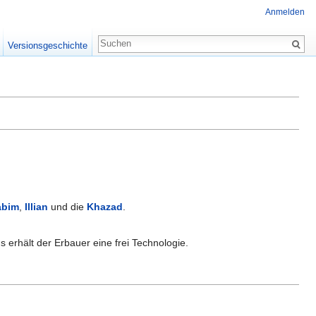
Anmelden
Versionsgeschichte
abim
,
Illian
und die
Khazad
.
 erhält der Erbauer eine frei Technologie.