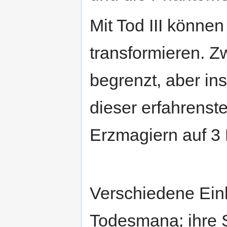
Mit Tod III könne
transformieren. Z
begrenzt, aber in
dieser erfahrenst
Erzmagiern auf 3 
Verschiedene Ein
Todesmana; ihre S