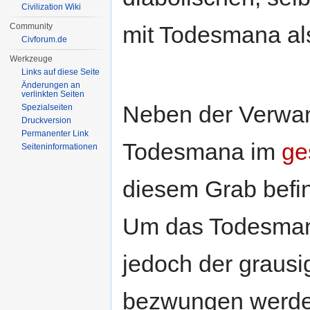
Civilization Wiki
Community
mit Todesmana al
Civforum.de
Werkzeuge
Links auf diese Seite
Änderungen an
verlinkten Seiten
Neben der Verwan
Spezialseiten
Druckversion
Permanenter Link
Todesmana im
ge
Seiten­informationen
diesem Grab befin
Um das Todesmana
jedoch der grausig
bezwungen werden