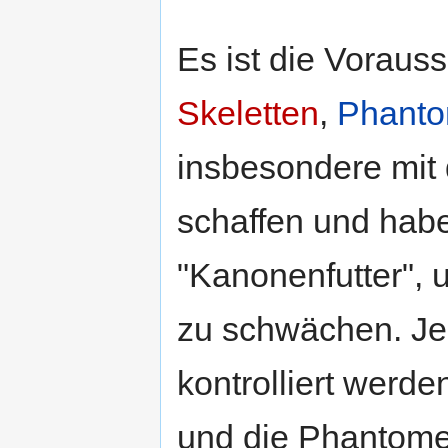
Es ist die Voraus
Skeletten
,
Phant
insbesondere mit
schaffen und hab
"Kanonenfutter", 
zu schwächen. J
kontrolliert werde
und die Phantome