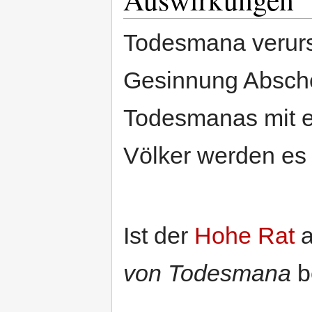
Todesmana verursa
Gesinnung Absche
Todesmanas mit e
Völker werden es
Ist der
Hohe Rat
a
von Todesmana
b