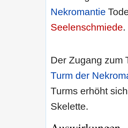
Nekromantie
Tode
Seelenschmiede
.
Der Zugang zum T
Turm der Nekroma
Turms erhöht sic
Skelette.
Auswirkungen