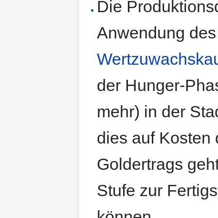
Die Produktionsd
Anwendung de
Wertzuwachska
der Hunger-Pha
mehr) in der St
dies auf Kosten
Goldertrags geht
Stufe zur Fertig
können.