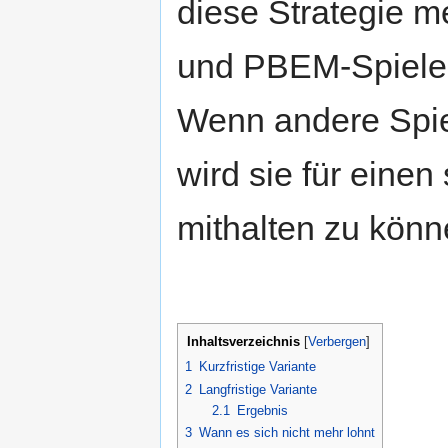
diese Strategie me
und PBEM-Spielen 
Wenn andere Spi
wird sie für eine
mithalten zu könn
Inhaltsverzeichnis
[
Verbergen
]
1
Kurzfristige Variante
2
Langfristige Variante
2.1
Ergebnis
3
Wann es sich nicht mehr lohnt