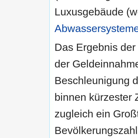
Luxusgebäude (
Abwassersystem
Das Ergebnis der 
der Geldeinnahme
Beschleunigung de
binnen kürzester Z
zugleich ein Großt
Bevölkerungszahl