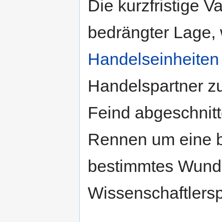
Die kurzfristige V
bedrängter Lage,
Handelseinheiten
Handelspartner z
Feind abgeschnit
Rennen um eine b
bestimmtes Wunde
Wissenschaftlersp