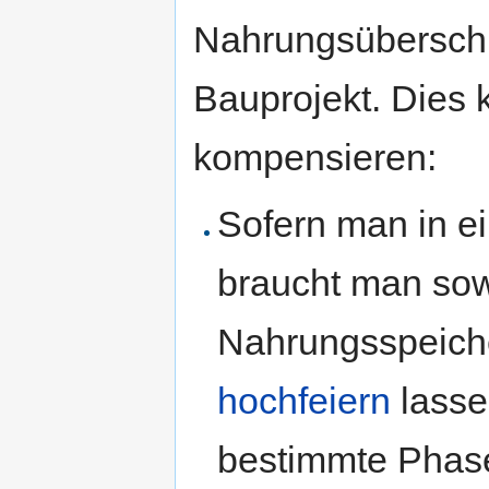
Nahrungsübersc
Bauprojekt. Dies
kompensieren:
Sofern man in e
braucht man sow
Nahrungsspeiche
hochfeiern
lasse
bestimmte Phas