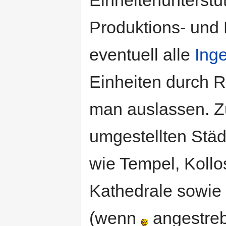
Einheitenunterstü
Produktions- und
eventuell alle
Ing
Einheiten durch R
man auslassen. Zu
umgestellten Städ
wie Tempel, Koll
Kathedrale sowie
(wenn
angestreb