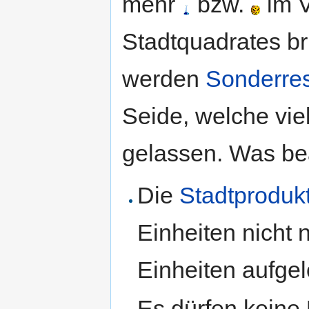
mehr
bzw.
im V
Stadtquadrates br
werden
Sonderre
Seide, welche vie
gelassen. Was be
Die
Stadtproduk
Einheiten nicht
Einheiten aufgel
Es dürfen keine