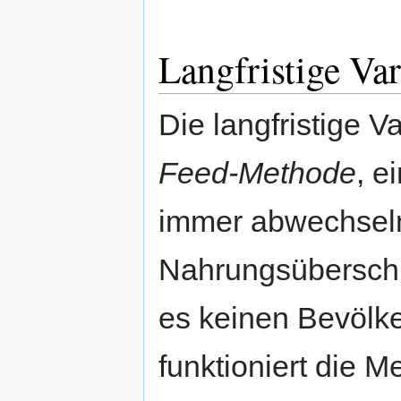
Langfristige Var
Die langfristige Va
Feed-Methode
, e
immer abwechseln
Nahrungsüberschus
es keinen Bevölke
funktioniert die M