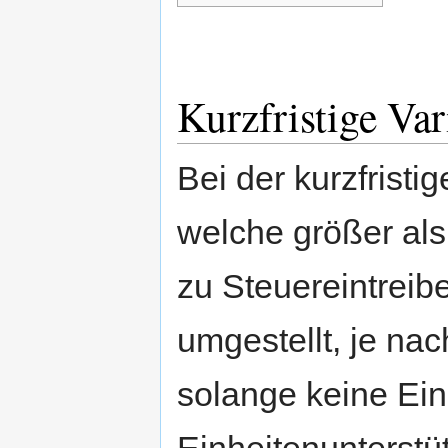
Kurzfristige Var
Bei der kurzfristi
welche größer als
zu Steuereintreib
umgestellt, je na
solange keine Ein