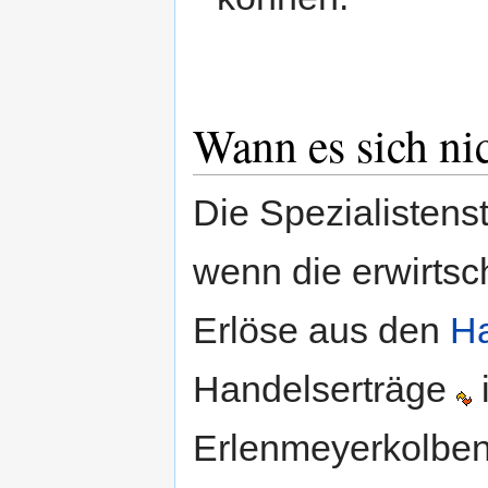
Wann es sich ni
Die Spezialistenst
wenn die erwirtsc
Erlöse aus den
Ha
Handelserträge
Erlenmeyerkolbe