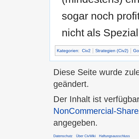
sogar noch profi
nicht als Spezial
Kategorien
:
Civ2
Strategien (Civ2)
Go
Diese Seite wurde zul
geändert.
Der Inhalt ist verfügba
NonCommercial-ShareA
angegeben.
Datenschutz
Über CivWiki
Haftungsausschluss