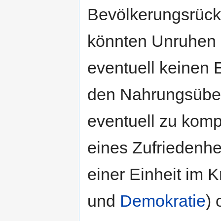
Bevölkerungsrück
könnten Unruhen
eventuell keinen 
den Nahrungsüber
eventuell zu kom
eines Zufriedenh
einer Einheit im K
und
Demokratie
) 