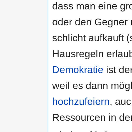
dass man eine gro
oder den Gegner 
schlicht aufkauft 
Hausregeln erlaub
Demokratie
ist de
weil es dann mögli
hochzufeiern
, au
Ressourcen in de