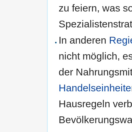
zu feiern, was s
Spezialistenstra
In anderen
Regi
nicht möglich, e
der Nahrungsmit
Handelseinheite
Hausregeln verb
Bevölkerungswa