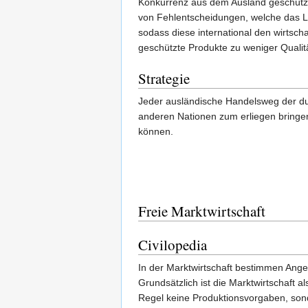
Konkurrenz aus dem Ausland geschützt 
von Fehlentscheidungen, welche das La
sodass diese international den wirtscha
geschützte Produkte zu weniger Quali
Strategie
Jeder ausländische Handelsweg der du
anderen Nationen zum erliegen bringen
können.
Freie Marktwirtschaft
Civilopedia
In der Marktwirtschaft bestimmen Angebo
Grundsätzlich ist die Marktwirtschaft 
Regel keine Produktionsvorgaben, sond