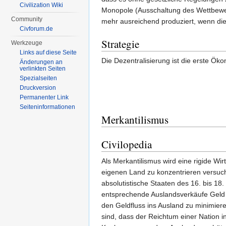
Civilization Wiki
Monopole (Ausschaltung des Wettbewe
Community
mehr ausreichend produziert, wenn die
Civforum.de
Strategie
Werkzeuge
Links auf diese Seite
Die Dezentralisierung ist die erste Öko
Änderungen an
verlinkten Seiten
Spezialseiten
Druckversion
Permanenter Link
Seiten­informationen
Merkantilismus
Civilopedia
Als Merkantilismus wird eine rigide Wir
eigenen Land zu konzentrieren versucht
absolutistische Staaten des 16. bis 1
entsprechende Auslandsverkäufe Geld 
den Geldfluss ins Ausland zu minimiere
sind, dass der Reichtum einer Nation 