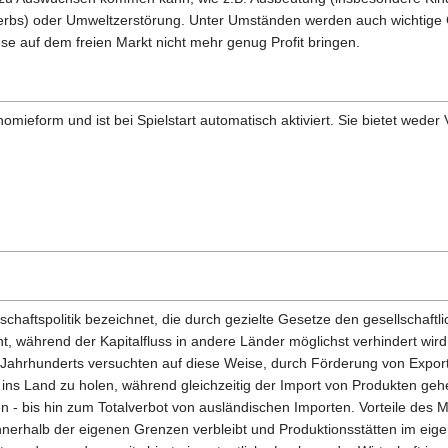
rbs) oder Umweltzerstörung. Unter Umständen werden auch wichtige 
se auf dem freien Markt nicht mehr genug Profit bringen.
nomieform und ist bei Spielstart automatisch aktiviert. Sie bietet weder 
tschaftspolitik bezeichnet, die durch gezielte Gesetze den gesellschaft
, während der Kapitalfluss in andere Länder möglichst verhindert wird
8. Jahrhunderts versuchten auf diese Weise, durch Förderung von Expor
ins Land zu holen, während gleichzeitig der Import von Produkten g
n - bis hin zum Totalverbot von ausländischen Importen. Vorteile des 
innerhalb der eigenen Grenzen verbleibt und Produktionsstätten im ei