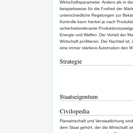
Wirtschaftsparameter. Anders als in d
beispielsweise für die Freiheit der Mä
unterschiedliche Regelungen zur Bekä
Kontrolle kann hierbei je nach Produkt
sicherheitsrelevante Produktionszweige
Energie und Waffen. Der Vorteil der Mar
Wirtschaft profitieren. Der Nachteil is
eine immer stärkere Automation den Men
Strategie
Staatseigentum
Civilopedia
Planwirtschaft und Verstaatlichung sind
dem Staat gehört, der die Wirtschaft zen