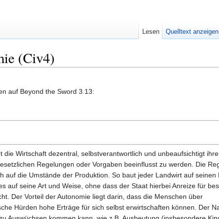
Lesen
Quelltext anzeigen
ie (Civ4)
en auf Beyond the Sword 3.13:
t die Wirtschaft dezentral, selbstverantwortlich und unbeaufsichtigt ihr
gesetzlichen Regelungen oder Vorgaben beeinflusst zu werden. Die Re
ch auf die Umstände der Produktion. So baut jeder Landwirt auf seinen 
dies auf seine Art und Weise, ohne dass der Staat hierbei Anreize für be
. Der Vorteil der Autonomie liegt darin, dass die Menschen über
che Hürden hohe Erträge für sich selbst erwirtschaften können. Der Nach
zu Auswüchsen kommen kann, wie z.B. Ausbeutung (insbesondere Kind