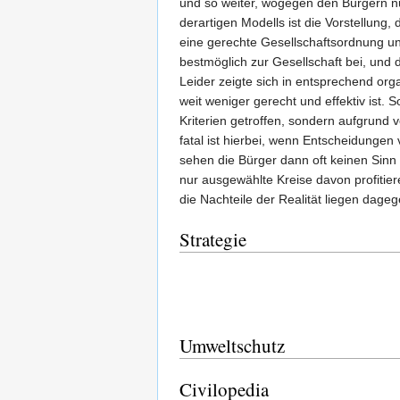
und so weiter, wogegen den Bürgern n
derartigen Modells ist die Vorstellung, 
eine gerechte Gesellschaftsordnung u
bestmöglich zur Gesellschaft bei, und 
Leider zeigte sich in entsprechend org
weit weniger gerecht und effektiv ist. 
Kriterien getroffen, sondern aufgrund 
fatal ist hierbei, wenn Entscheidungen
sehen die Bürger dann oft keinen Sin
nur ausgewählte Kreise davon profitieren
die Nachteile der Realität liegen dage
Strategie
Umweltschutz
Civilopedia