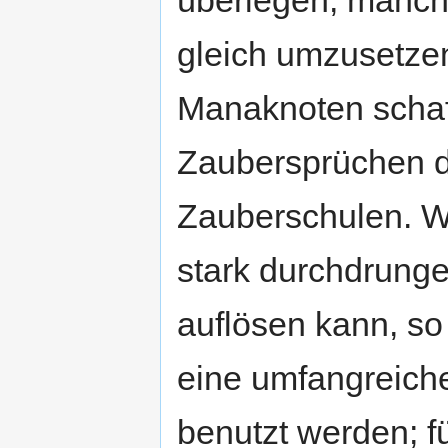
überlegen, manchm
gleich umzusetzen
Manaknoten schaf
Zaubersprüchen d
Zauberschulen. W
stark durchdrung
auflösen kann, so
eine umfangreiche
benutzt werden; fü