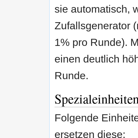
sie automatisch,
Zufallsgenerator 
1% pro Runde). M
einen deutlich hö
Runde.
Spezialeinheite
Folgende Einheite
ersetzen diese: