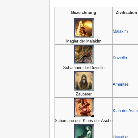
Bezeichnung
Zivilisation
Malakim
Magier der Malakim
Doviello
Schamane der Doviello
Amurites
Zauberer
Klan der Asch
Schamane des Klans der Asche
Ljosalfar