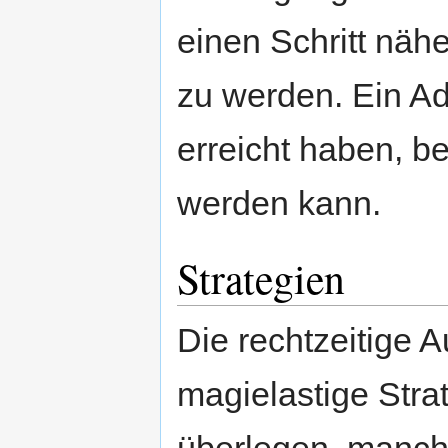
einen Schritt näh
zu werden. Ein A
erreicht haben, b
werden kann.
Strategien
Die rechtzeitige A
magielastige Stra