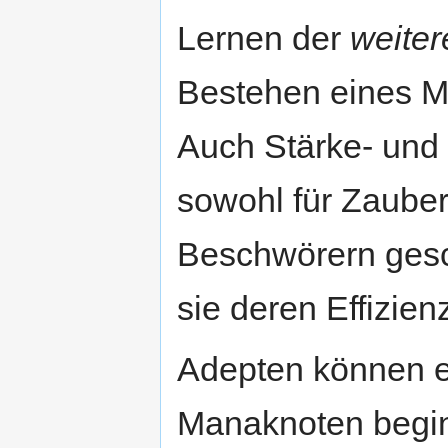
Lernen der
weite
Bestehen eines M
Auch Stärke- und
sowohl für Zauber
Beschwörern gesc
sie deren Effizien
Adepten können e
Manaknoten begin