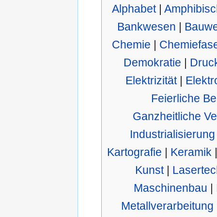
Alphabet
|
Amphibisc
Bankwesen
|
Bauw
Chemie
|
Chemiefas
Demokratie
|
Druc
Elektrizität
|
Elektr
Feierliche Be
Ganzheitliche Ve
Industrialisierung
Kartografie
|
Keramik
Kunst
|
Lasertec
Maschinenbau
|
Metallverarbeitung