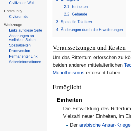
Civilization Wiki
2.1
Einheiten
Community
2.2
Gebäude
Civforum.de
3
Spezielle Taktiken
Werkzeuge
4
Änderungen durch die Erweiterungen
Links auf diese Seite
Änderungen an
verlinkten Seiten
Voraussetzungen und Kosten
Spezialseiten
Druckversion
Permanenter Link
Um das Rittertum erforschen zu kö
Seiten­informationen
beiden anderen mittelalterlichen
Te
Monotheismus
erforscht haben.
Ermöglicht
Einheiten
Die Entwicklung des Rittertum
Vielzahl neuer Einheiten, im Ei
Der
arabische
Ansar-Kriege