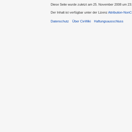
Diese Seite wurde zuletzt am 25. November 2008 um 23:
Der Inhalt ist verfügbar unter der Lizenz
Attribution-Non
Datenschutz
Über CivWiki
Haftungsausschluss