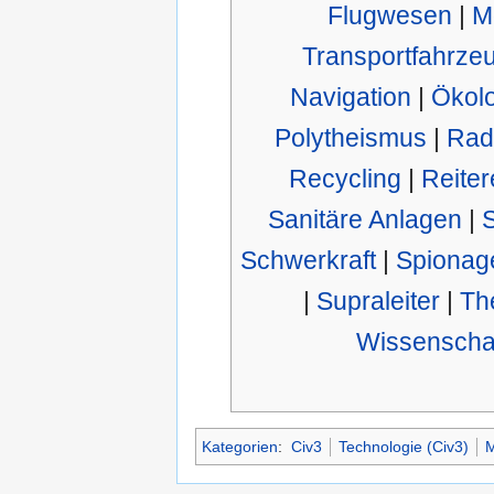
Flugwesen
|
M
Transportfahrze
Navigation
|
Ökolo
Polytheismus
|
Rad
Recycling
|
Reiter
Sanitäre Anlagen
|
S
Schwerkraft
|
Spionag
|
Supraleiter
|
Th
Wissenschaf
Kategorien
:
Civ3
Technologie (Civ3)
M