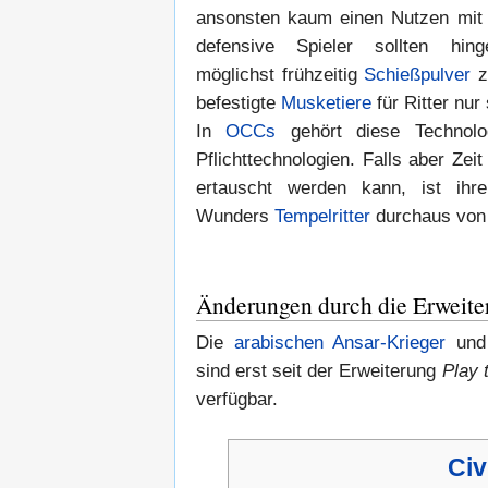
ansonsten kaum einen Nutzen mit s
defensive Spieler sollten hin
möglichst frühzeitig
Schießpulver
z
befestigte
Musketiere
für Ritter nu
In
OCCs
gehört diese Technolo
Pflichttechnologien. Falls aber Zeit 
ertauscht werden kann, ist ihr
Wunders
Tempelritter
durchaus von
Änderungen durch die Erweite
Die
arabischen
Ansar-Krieger
und
sind erst seit der Erweiterung
Play 
verfügbar.
Civ