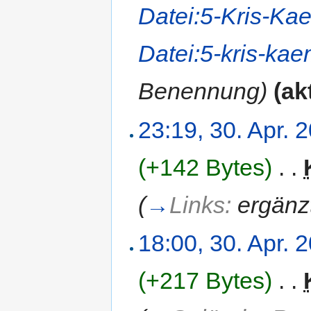
Datei:5-Kris-Ka
Datei:5-kris-ka
Benennung)
(ak
23:19, 30. Apr. 
(+142 Bytes)
‎
. .
(
→
Links:
ergänz
18:00, 30. Apr. 
(+217 Bytes)
‎
. .