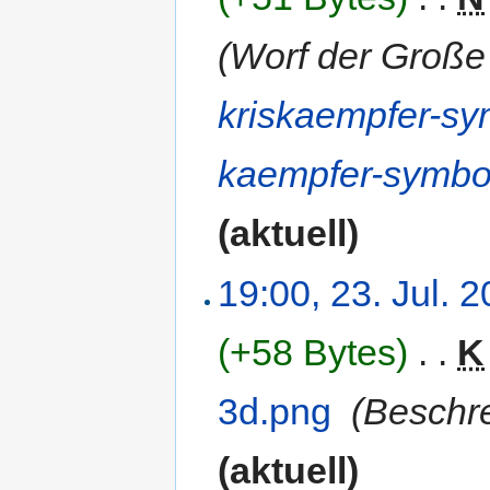
(Worf der Große
kriskaempfer-sy
kaempfer-symbo
(aktuell)
19:00, 23. Jul. 
(+58 Bytes)
‎
. .
K
3d.png
‎
(Beschre
(aktuell)