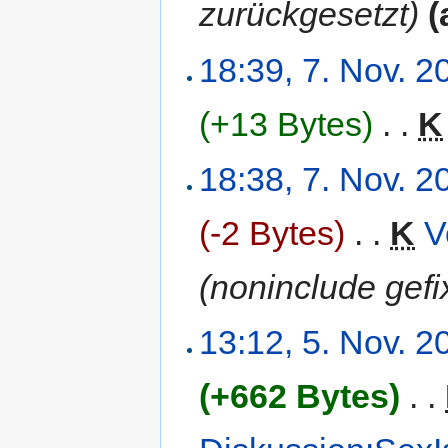
zurückgesetzt)
(
18:39, 7. Nov. 2
(+13 Bytes)
‎
. .
K
18:38, 7. Nov. 2
(-2 Bytes)
‎
. .
K
V
(noninclude gefi
13:12, 5. Nov. 2
(+662 Bytes)
‎
. .