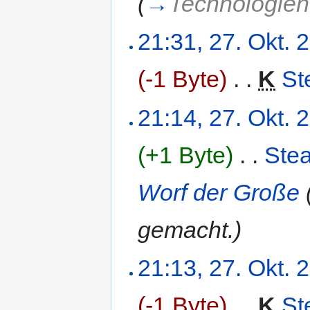
(
→
Technologie
21:31, 27. Okt. 
(-1 Byte)
‎
. .
K
St
21:14, 27. Okt. 
(+1 Byte)
‎
. .
Ste
Worf der Große
gemacht.)
21:13, 27. Okt. 
(-1 Byte)
‎
. .
K
St