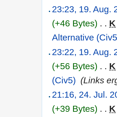
23:23, 19. Aug.
(+46 Bytes)
‎
. .
K
Alternative (Civ5
23:22, 19. Aug.
(+56 Bytes)
‎
. .
K
(Civ5)
‎
(Links er
21:16, 24. Jul. 
(+39 Bytes)
‎
. .
K