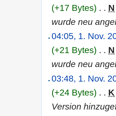
(+17 Bytes)
‎
. .
N
wurde neu angel
04:05, 1. Nov. 2
(+21 Bytes)
‎
. .
N
wurde neu angel
03:48, 1. Nov. 2
(+24 Bytes)
‎
. .
K
Version hinzuge