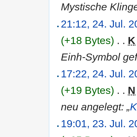
Mystische Klinge
21:12, 24. Jul. 
(+18 Bytes)
‎
. .
K
Einh-Symbol gef
17:22, 24. Jul. 
(+19 Bytes)
‎
. .
N
neu angelegt: „
K
19:01, 23. Jul. 