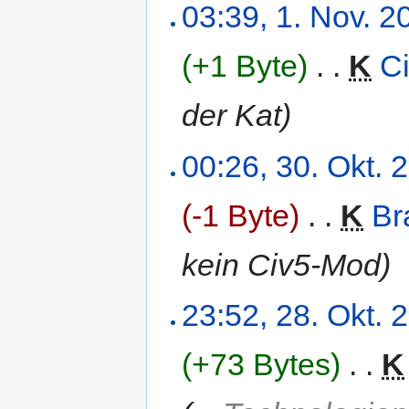
03:39, 1. Nov. 2
(+1 Byte)
‎
. .
K
Ci
der Kat)
00:26, 30. Okt. 
(-1 Byte)
‎
. .
K
Br
kein Civ5-Mod)
23:52, 28. Okt. 
(+73 Bytes)
‎
. .
K