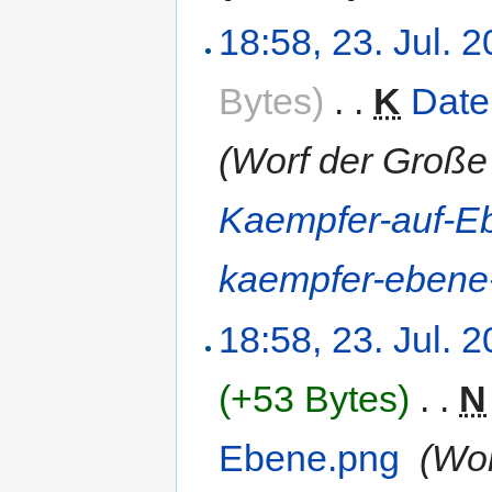
18:58, 23. Jul. 
Bytes)
‎
. .
K
Date
(Worf der Große
Kaempfer-auf-E
kaempfer-ebene
18:58, 23. Jul. 
(+53 Bytes)
‎
. .
N
Ebene.png
‎
(Wor