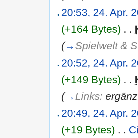
20:53, 24. Apr. 
(+164 Bytes)
‎
. .
(
→
Spielwelt & S
20:52, 24. Apr. 
(+149 Bytes)
‎
. .
(
→
Links:
ergänz
20:49, 24. Apr. 
(+19 Bytes)
‎
. .
C