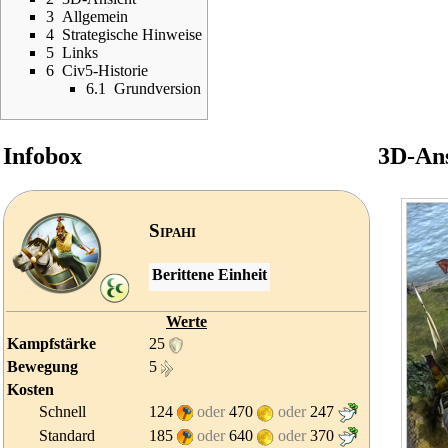
3
Allgemein
4
Strategische Hinweise
5
Links
6
Civ5-Historie
6.1
Grundversion
Infobox
3D-Ans
Sipahi
Berittene Einheit
Werte
Kampfstärke
25
Bewegung
5
Kosten
Schnell
124
oder
470
oder
247
Standard
185
oder
640
oder
370