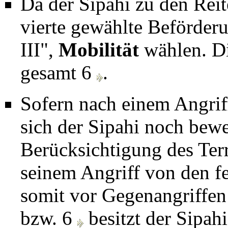
Da der Sipahi zu den Reite
vierte gewählte Beförderu
III",
Mobilität
wählen. Di
gesamt 6
.
Sofern nach einem Angri
sich der Sipahi noch bew
Berücksichtigung des Terr
seinem Angriff von den f
somit vor Gegenangriffen
bzw. 6
besitzt der Sipahi