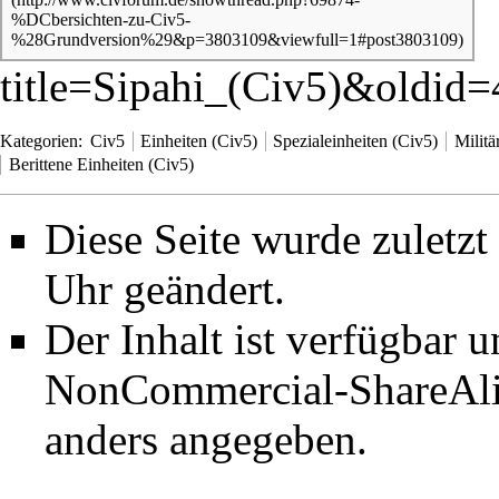
title=Sipahi_(Civ5)&oldid
Kategorien
:
Civ5
Einheiten (Civ5)
Spezialeinheiten (Civ5)
Militä
Berittene Einheiten (Civ5)
Diese Seite wurde zuletz
Uhr geändert.
Der Inhalt ist verfügbar 
NonCommercial-ShareAli
anders angegeben.