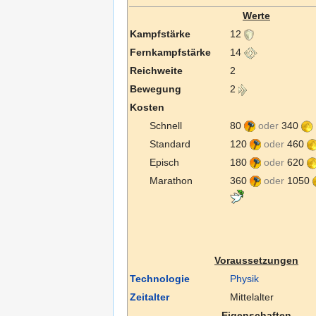
Werte
Kampfstärke
12
Fernkampfstärke
14
Reichweite
2
Bewegung
2
Kosten
Schnell
80
oder
340
Standard
120
oder
460
Episch
180
oder
620
Marathon
360
oder
1050
Voraussetzungen
Technologie
Physik
Zeitalter
Mittelalter
Eigenschaften