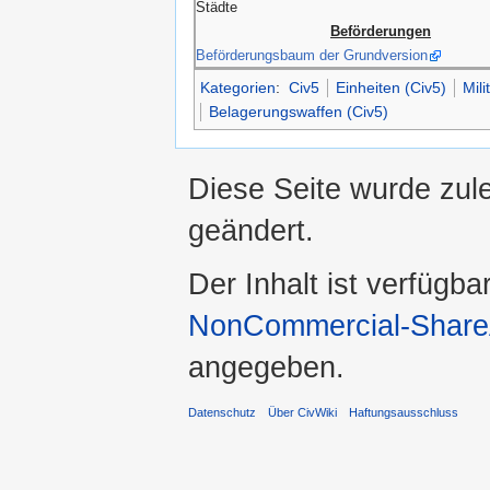
Städte
Beförderungen
Beförderungsbaum der Grundversion
Kategorien
:
Civ5
Einheiten (Civ5)
Mili
Belagerungswaffen (Civ5)
Diese Seite wurde zul
geändert.
Der Inhalt ist verfügba
NonCommercial-ShareA
angegeben.
Datenschutz
Über CivWiki
Haftungsausschluss