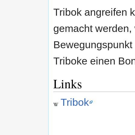
Tribok angreifen k
gemacht werden, w
Bewegungspunkt v
Triboke einen B
Links
Tribok