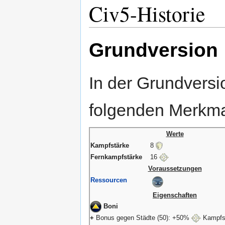
Civ5-Historie
Grundversion
In der Grundversi
folgenden Merkma
Werte
Kampfstärke
8
Fernkampfstärke
16
Voraussetzungen
Ressourcen
Eigenschaften
Boni
+
Bonus gegen Städte (50): +50%
Kampfs