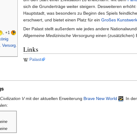
sich die Grunderträge weiter steigern. Desweiteren erhöht 
Hauptstadt, was besonders zu Beginn des Spiels feindlich
erschwert, und bietet einen Platz für ein
Großes Kunstwer
Der Palast stellt außerdem wie jedes andere Nationalwun
, +1
Allgemeine Medizinische Versorgung
einen (zusätzlichen) 
könig
. Versorg.
Links
Palast
gs
Civilization V
mit der aktuellen Erweiterung
Brave New World
. In d
len:
eine
eine