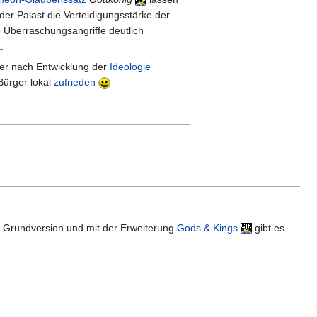
der Palast die Verteidigungsstärke der
e Überraschungsangriffe deutlich
k
.
der nach Entwicklung der
Ideologie
Bürger lokal
zufrieden
er Grundversion und mit der Erweiterung
Gods & Kings
gibt es