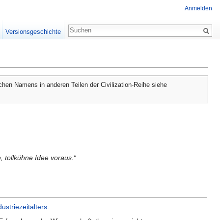
Anmelden
Versionsgeschichte
ichen Namens in anderen Teilen der Civilization-Reihe siehe
, tollkühne Idee voraus.“
dustriezeitalters
.