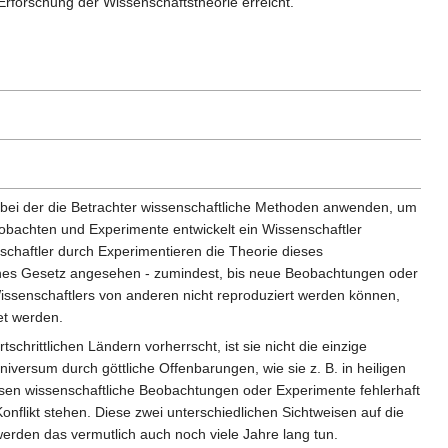
 Erforschung der Wissenschaftstheorie erreicht.
, bei der die Betrachter wissenschaftliche Methoden anwenden, um
bachten und Experimente entwickelt ein Wissenschaftler
haftler durch Experimentieren die Theorie dieses
sches Gesetz angesehen - zumindest, bis neue Beobachtungen oder
ssenschaftlers von anderen nicht reproduziert werden können,
et werden.
chrittlichen Ländern vorherrscht, ist sie nicht die einzige
iversum durch göttliche Offenbarungen, wie sie z. B. in heiligen
en wissenschaftliche Beobachtungen oder Experimente fehlerhaft
Konflikt stehen. Diese zwei unterschiedlichen Sichtweisen auf die
werden das vermutlich auch noch viele Jahre lang tun.