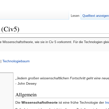
Lesen
Quelltext anzeigen
 (Civ5)
gie Wissenschaftstheorie, wie sie in Civ 5 vorkommt. Für die Technologien gle
|
Technologiebaum
„Jedem großen wissenschaftlichen Fortschritt geht eine neue
- John Dewey
Allgemein
Die
Wissenschaftstheorie
ist eine frühe Technologie der
In