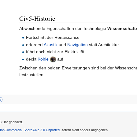
Civ5-Historie
Abweichende Eigenschaften der Technologie
Wissenschafts
Fortschritt der Renaissance
erfordert
Akustik
und
Navigation
statt Architektur
führt noch nicht zur Elektrizität
deckt
Kohle
auf
Zwischen den beiden Erweiterungen sind bei der Wissenscha
festzustellen.
5)
28 Uhr geändert.
-NonCommercial-ShareAlike 3.0 Unported
, sofern nicht anders angegeben.