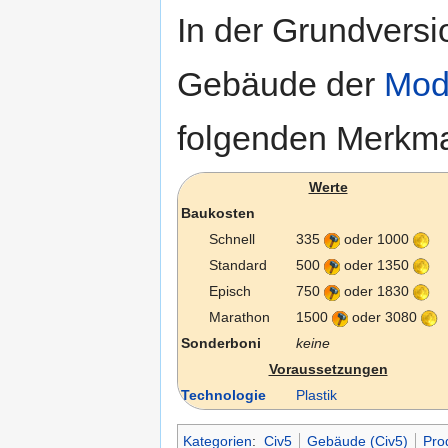
In der Grundversi
Gebäude der
Mod
folgenden Merkma
Werte
Baukosten
Schnell
335
oder 1000
Standard
500
oder 1350
Episch
750
oder 1830
Marathon
1500
oder 3080
Sonderboni
keine
Voraussetzungen
Technologie
Plastik
Kategorien
:
Civ5
Gebäude (Civ5)
Pro