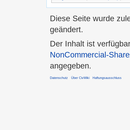
Diese Seite wurde zule
geändert.
Der Inhalt ist verfügba
NonCommercial-ShareA
angegeben.
Datenschutz
Über CivWiki
Haftungsausschluss