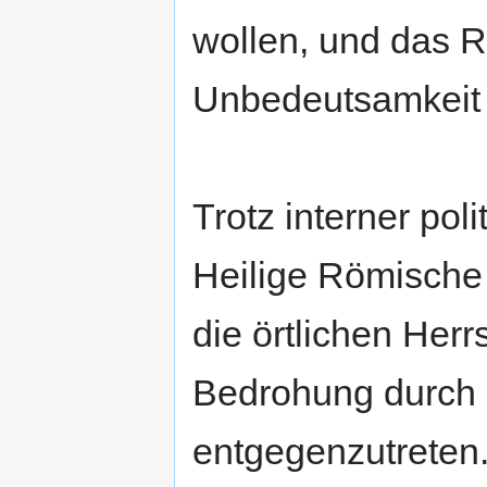
wollen, und das R
Unbedeutsamkeit w
Trotz interner pol
Heilige Römische 
die örtlichen He
Bedrohung durch 
entgegenzutreten.