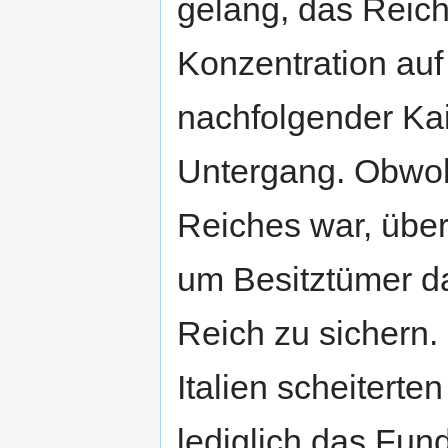
gelang, das Reich
Konzentration auf 
nachfolgender Kai
Untergang. Obwohl I
Reiches war, überf
um Besitztümer da
Reich zu sichern.
Italien scheiterte
lediglich das Fun