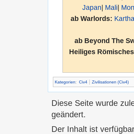
Japan
|
Mali
|
Mon
ab Warlords:
Karth
ab Beyond The Sw
Heiliges Römisches
Kategorien
:
Civ4
Zivilisationen (Civ4)
Diese Seite wurde zul
geändert.
Der Inhalt ist verfügba