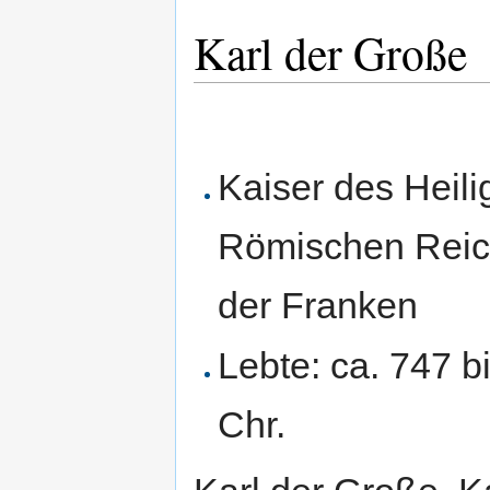
Karl der Große
Kaiser des Heili
Römischen Reic
der Franken
Lebte: ca. 747 b
Chr.