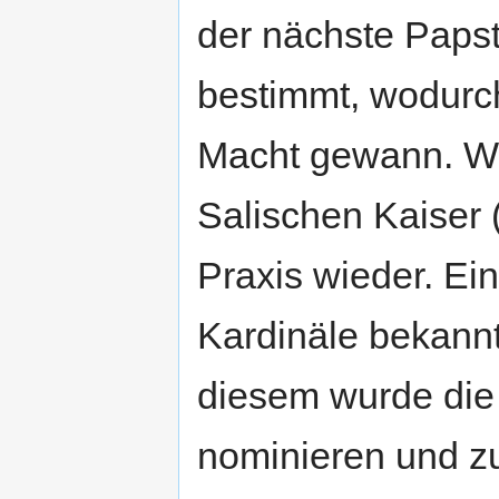
der nächste Papst
bestimmt, wodurch
Macht gewann. Wä
Salischen Kaiser 
Praxis wieder. Ei
Kardinäle bekannt
diesem wurde die
nominieren und zu