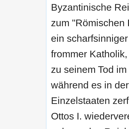
Byzantinische Re
zum "Römischen K
ein scharfsinniger
frommer Katholik,
zu seinem Tod im
während es in der
Einzelstaaten zerf
Ottos I. wiederver