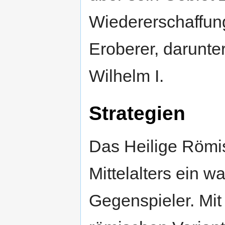
Wiedererschaffung
Eroberer, darunte
Wilhelm I.
Strategien
Das Heilige Römis
Mittelalters ein w
Gegenspieler. Mi