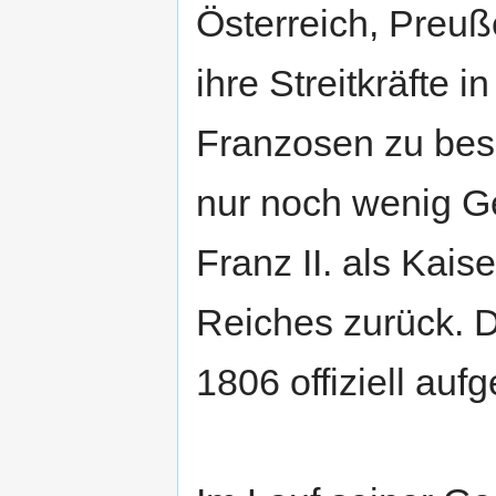
Österreich, Preu
ihre Streitkräfte 
Franzosen zu besi
nur noch wenig Ge
Franz II. als Kai
Reiches zurück. 
1806 offiziell aufg