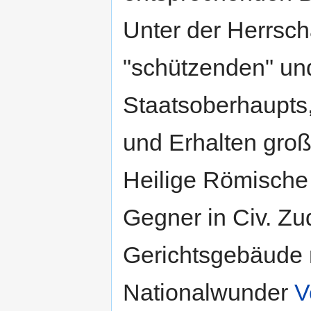
Unter der Herrsch
"schützenden" und
Staatsoberhaupts,
und Erhalten große
Heilige Römische 
Gegner in Civ. Zu
Gerichtsgebäude 
Nationalwunder
V