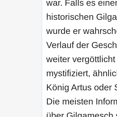
war. Falls es eine
historischen Gilg
wurde er wahrsche
Verlauf der Gesch
weiter vergöttlich
mystifiziert, ähnl
König Artus oder S
Die meisten Infor
über Gilgamesch