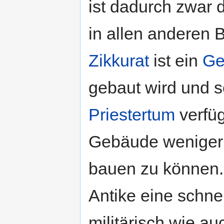
ist dadurch zwar 
in allen anderen 
Zikkurat
ist ein
Ge
gebaut wird und s
Priestertum
verfüg
Gebäude weniger 
bauen zu können.
Antike eine schne
militärisch wie auc