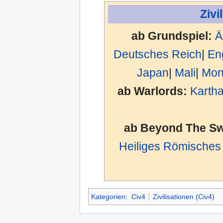
Zivi
ab Grundspiel:
Ä
Deutsches Reich
|
En
Japan
|
Mali
|
Mon
ab Warlords:
Karth
ab Beyond The Sw
Heiliges Römisches
Kategorien
:
Civ4
Zivilisationen (Civ4)