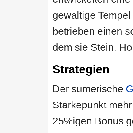
gewaltige Tempel 
betrieben einen s
dem sie Stein, Ho
Strategien
Der sumerische
G
Stärkepunkt mehr 
25%igen Bonus ge