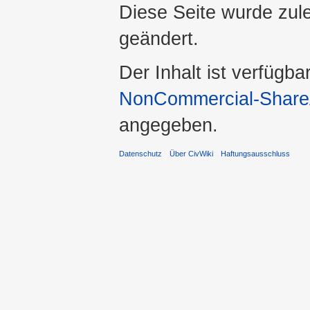
Diese Seite wurde zul
geändert.
Der Inhalt ist verfügba
NonCommercial-ShareA
angegeben.
Datenschutz
Über CivWiki
Haftungsausschluss