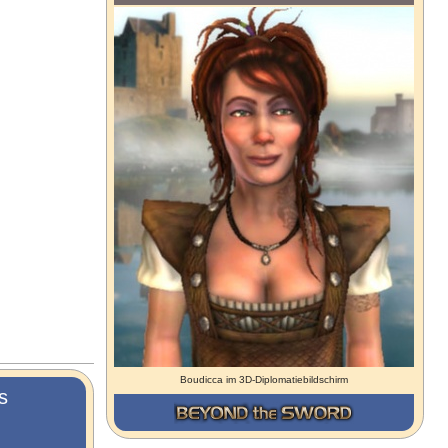
Boudicca im 3D-Diplomatiebildschirm
s