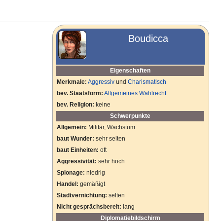
Boudicca
Eigenschaften
Merkmale:
Aggressiv
und
Charismatisch
bev. Staatsform:
Allgemeines Wahlrecht
bev. Religion:
keine
Schwerpunkte
Allgemein:
Militär, Wachstum
baut Wunder:
sehr selten
baut Einheiten:
oft
Aggressivität:
sehr hoch
Spionage:
niedrig
Handel:
gemäßigt
Stadtvernichtung:
selten
Nicht gesprächsbereit:
lang
Diplomatiebildschirm