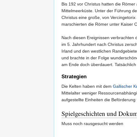
Bis 192 vor Christus hatten die Römer 
Mittelmeerküste. Unter der Führung de
Christus eine große, von Vercingetorix 
marschierten die Römer unter Kaiser Cl
Nach diesen Ereignissen verbrachten 
im 5. Jahrhundert nach Christus zerschl
Irland und den westlichen Randgebieten
und brachte in der Folge wunderschöne 
am Ende doch überdauert. Tatsächlich e
Strategien
Die Kelten haben mit dem
Gallischer K
Mittelalter weniger Ressourcenabhängig
aufgestellte Einheiten die Beförderung Gu
Spielgeschichten und Dokum
Muss noch rausgesucht werden