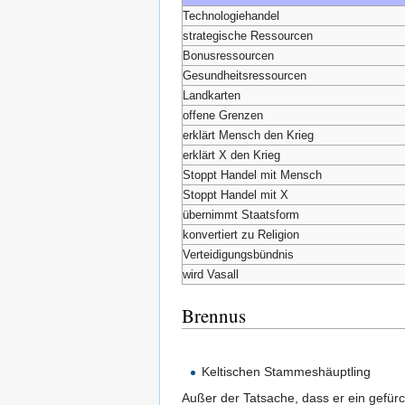
Technologiehandel
strategische Ressourcen
Bonusressourcen
Gesundheitsressourcen
Landkarten
offene Grenzen
erklärt Mensch den Krieg
erklärt X den Krieg
Stoppt Handel mit Mensch
Stoppt Handel mit X
übernimmt Staatsform
konvertiert zu Religion
Verteidigungsbündnis
wird Vasall
Brennus
Keltischen Stammeshäuptling
Außer der Tatsache, dass er ein gefürc